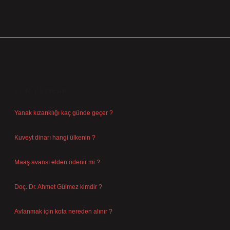
SIDEBAR
SON YAZILAR
Yanak kızarıklığı kaç günde geçer ?
Ağustos 9, 2026
Kuveyt dinarı hangi ülkenin ?
Ağustos 8, 2026
Maaş avansı elden ödenir mi ?
Ağustos 7, 2026
Doç. Dr. Ahmet Gülmez kimdir ?
Ağustos 6, 2026
Avlanmak için kota nereden alınır ?
Ağustos 5, 2026