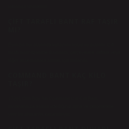
kullanışlı ürünlerdir.
ÇIFT TARAFLI BANT RAF TAŞIR
MI?
Evinizin her alanında kullanımı kolay ve pratiktir. Çift
taraflı bant özellikle duvarlara, çerçevelere, raflara veya
diğer aksesuarlara asmak için kullanılır.
COMMAND BANT KAÇ KILO
TAŞIR?
17201 Orta Boy 3m Command Cırt Cırt Bant,
duvarlarınıza asmak istediğiniz ayna ve çerçevelere
yeni bir alışkanlık kazandırıyor.