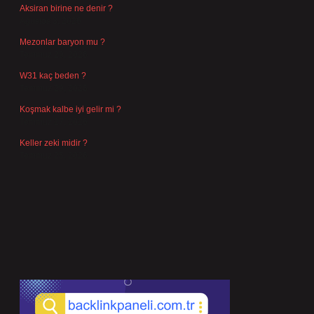
Aksiran birine ne denir ?
Ağustos 3, 2026
Mezonlar baryon mu ?
Temmuz 29, 2026
W31 kaç beden ?
Temmuz 29, 2026
Koşmak kalbe iyi gelir mi ?
Temmuz 27, 2026
Keller zeki midir ?
Temmuz 25, 2026