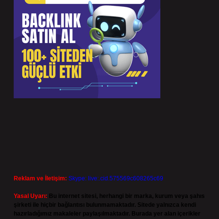
Reklam ve İletişim:
Skype: live:.cid.575569c608265c69
Yasal Uyarı:
Bu internet sitesi, herhangi bir marka, kurum veya şahıs
şirketi ile hiçbir bağlantısı bulunmamaktadır. Sitede yalnızca kendi
hazırladığımız makaleler paylaşılmaktadır. Burada yer alan içerikler