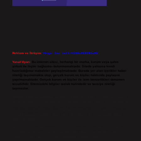
Reklam ve İletişim:
Skype: live:.cid.575569c608265c69
Yasal Uyarı:
Bu internet sitesi, herhangi bir marka, kurum veya şahıs
şirketi ile hiçbir bağlantısı bulunmamaktadır. Sitede yalnızca kendi
hazırladığımız makaleler paylaşılmaktadır. Burada yer alan içerikler haber
niteliği taşımamakta olup, gerçek kurum ve kişiler hakkında paylaşım
yapılmamaktadır. Gerçek kurum ve kişiler ile isim benzerlikleri tamamen
tesadüfidir. Sitemizdeki bilgiler taslak halindedir ve tavsiye niteliği
taşımazlar.
Sitemiz, 5651 Sayılı Kanun gereğince Bilgi Teknolojileri ve İletişim Kurumu
(BTK) tarafından onaylanmış bir Yer Sağlayıcı olarak hizmet vermektedir. Bu
nedenle, sitedeki içerikleri proaktif olarak denetleme veya araştırma
yükümlülüğümüz bulunmamaktadır. Ancak, üyelerimiz yazdıkları içeriklerin
sorumluluğunu taşımakta olup, siteye üye olarak bu sorumluluğu kabul
etmiş sayılırlar.
Hukuka ve yasal düzenlemelere aykırı olduğunu düşündüğünüz içerikleri,
backlinkpanelicomtr@gmail.com
adresine bildirmeniz halinde, ilgili
içerikler yasal süre içerisinde sitemizden kaldırılacaktır.