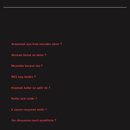
SIDEBAR
SON YAZILAR
Avlanmak için kota nereden alınır ?
Ağustos 5, 2026
Aksiran birine ne denir ?
Ağustos 3, 2026
Mezonlar baryon mu ?
Temmuz 29, 2026
W31 kaç beden ?
Temmuz 29, 2026
Koşmak kalbe iyi gelir mi ?
Temmuz 27, 2026
Keller zeki midir ?
Temmuz 25, 2026
6 sayısı rasyonel midir ?
Temmuz 24, 2026
Jar dosyasını nasıl açabilirim ?
Temmuz 23, 2026