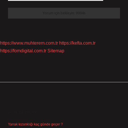
https://www.muhterem.com.tr
https://kefta.com.tr
https://fomdigital.com.tr
Sitemap
SIDEBAR
SON YAZILAR
Yanak kızarıklığı kaç günde geçer ?