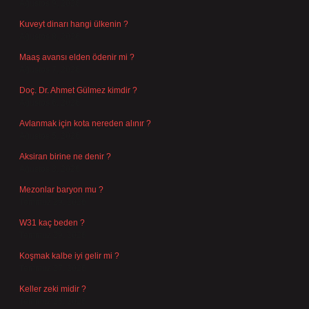
Ağustos 9, 2026
Kuveyt dinarı hangi ülkenin ?
Ağustos 8, 2026
Maaş avansı elden ödenir mi ?
Ağustos 7, 2026
Doç. Dr. Ahmet Gülmez kimdir ?
Ağustos 6, 2026
Avlanmak için kota nereden alınır ?
Ağustos 5, 2026
Aksiran birine ne denir ?
Ağustos 3, 2026
Mezonlar baryon mu ?
Temmuz 29, 2026
W31 kaç beden ?
Temmuz 29, 2026
Koşmak kalbe iyi gelir mi ?
Temmuz 27, 2026
Keller zeki midir ?
Temmuz 25, 2026