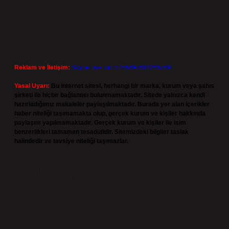
Reklam ve İletişim:
Skype: live:.cid.575569c608265c69
Yasal Uyarı:
Bu internet sitesi, herhangi bir marka, kurum veya şahıs
şirketi ile hiçbir bağlantısı bulunmamaktadır. Sitede yalnızca kendi
hazırladığımız makaleler paylaşılmaktadır. Burada yer alan içerikler
haber niteliği taşımamakta olup, gerçek kurum ve kişiler hakkında
paylaşım yapılmamaktadır. Gerçek kurum ve kişiler ile isim
benzerlikleri tamamen tesadüfidir. Sitemizdeki bilgiler taslak
halindedir ve tavsiye niteliği taşımazlar.
Sitemiz, 5651 Sayılı Kanun gereğince Bilgi Teknolojileri ve İletişim
Kurumu (BTK) tarafından onaylanmış bir Yer Sağlayıcı olarak hizmet
vermektedir. Bu nedenle, sitedeki içerikleri proaktif olarak denetleme
veya araştırma yükümlülüğümüz bulunmamaktadır. Ancak, üyelerimiz
yazdıkları içeriklerin sorumluluğunu taşımakta olup, siteye üye olarak bu
sorumluluğu kabul etmiş sayılırlar.
Hukuka ve yasal düzenlemelere aykırı olduğunu düşündüğünüz