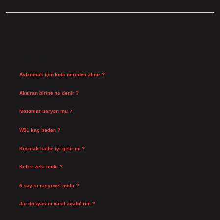
SIDEBAR
SON YAZILAR
Avlanmak için kota nereden alınır ?
Ağustos 5, 2026
Aksiran birine ne denir ?
Ağustos 3, 2026
Mezonlar baryon mu ?
Temmuz 29, 2026
W31 kaç beden ?
Temmuz 29, 2026
Koşmak kalbe iyi gelir mi ?
Temmuz 27, 2026
Keller zeki midir ?
Temmuz 25, 2026
6 sayısı rasyonel midir ?
Temmuz 24, 2026
Jar dosyasını nasıl açabilirim ?
Temmuz 23, 2026