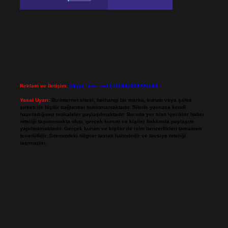
Reklam ve İletişim:
Skype: live:.cid.575569c608265c69
Yasal Uyarı:
Bu internet sitesi, herhangi bir marka, kurum veya şahıs
şirketi ile hiçbir bağlantısı bulunmamaktadır. Sitede yalnızca kendi
hazırladığımız makaleler paylaşılmaktadır. Burada yer alan içerikler haber
niteliği taşımamakta olup, gerçek kurum ve kişiler hakkında paylaşım
yapılmamaktadır. Gerçek kurum ve kişiler ile isim benzerlikleri tamamen
tesadüfidir. Sitemizdeki bilgiler taslak halindedir ve tavsiye niteliği
taşımazlar.
Sitemiz, 5651 Sayılı Kanun gereğince Bilgi Teknolojileri ve İletişim Kurumu
(BTK) tarafından onaylanmış bir Yer Sağlayıcı olarak hizmet vermektedir. Bu
nedenle, sitedeki içerikleri proaktif olarak denetleme veya araştırma
yükümlülüğümüz bulunmamaktadır. Ancak, üyelerimiz yazdıkları içeriklerin
sorumluluğunu taşımakta olup, siteye üye olarak bu sorumluluğu kabul
etmiş sayılırlar.
Hukuka ve yasal düzenlemelere aykırı olduğunu düşündüğünüz içerikleri,
backlinkpanelicomtr@gmail.com
adresine bildirmeniz halinde, ilgili
içerikler yasal süre içerisinde sitemizden kaldırılacaktır.