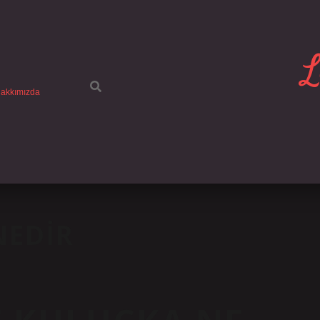
L
akkımızda
NEDIR