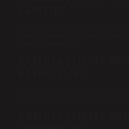
YAPILIR?
Anlaşma sağlanması halinde kamulaştırma bedeli tapuda
Anlaşma sağlanamaması halinde mahkeme kararıyla bel
belirtilen hak sahiplerine ödenir.
KAMULAŞTIRMA BED
KESINLEŞIR?
İlgili kurum bireylere kamulaştırma bedeli teklif eder.
kamulaştırma işlemi bu bedel üzerinden tamamlanır. Mülk
KAMULAŞTIRMA BED
ÖĞRENILIR?