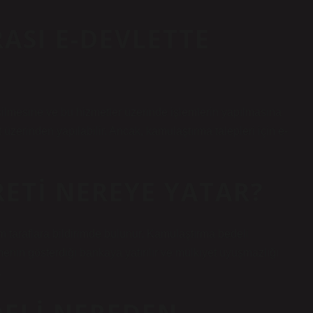
ASI E-DEVLETTE
işilmesine ve bu hizmetler üzerinde işlemlerin yapılmasına
 üzerinden yapılabilir. Ancak, kamulaştırma talepleri için e-
ETI NEREYE YATAR?
taraflara bildirimde bulunur. Kamulaştırma bedeli
enin gösterdiği bankaya yatırılır ve mülkiyet uyuşmazlığı
.