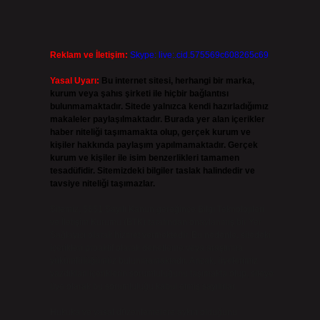
Reklam ve İletişim:
Skype: live:.cid.575569c608265c69
Yasal Uyarı:
Bu internet sitesi, herhangi bir marka,
kurum veya şahıs şirketi ile hiçbir bağlantısı
bulunmamaktadır. Sitede yalnızca kendi hazırladığımız
makaleler paylaşılmaktadır. Burada yer alan içerikler
haber niteliği taşımamakta olup, gerçek kurum ve
kişiler hakkında paylaşım yapılmamaktadır. Gerçek
kurum ve kişiler ile isim benzerlikleri tamamen
tesadüfidir. Sitemizdeki bilgiler taslak halindedir ve
tavsiye niteliği taşımazlar.
Sitemiz, 5651 Sayılı Kanun gereğince Bilgi Teknolojileri
ve İletişim Kurumu (BTK) tarafından onaylanmış bir Yer
Sağlayıcı olarak hizmet vermektedir. Bu nedenle, sitedeki
içerikleri proaktif olarak denetleme veya araştırma
yükümlülüğümüz bulunmamaktadır. Ancak, üyelerimiz
yazdıkları içeriklerin sorumluluğunu taşımakta olup, siteye
üye olarak bu sorumluluğu kabul etmiş sayılırlar.
Hukuka ve yasal düzenlemelere aykırı olduğunu