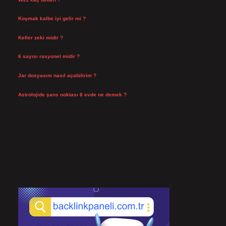
Temmuz 29, 2026
Koşmak kalbe iyi gelir mi ?
Temmuz 27, 2026
Keller zeki midir ?
Temmuz 25, 2026
6 sayısı rasyonel midir ?
Temmuz 24, 2026
Jar dosyasını nasıl açabilirim ?
Temmuz 23, 2026
Astrolojide şans noktası 8 evde ne demek ?
Temmuz 21, 2026