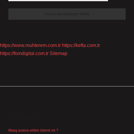
https://www.muhterem.com.tr
https://kefta.com.tr
https://fomdigital.com.tr
Sitemap
SIDEBAR
SON YAZILAR
Maaş avansı elden ödenir mi ?