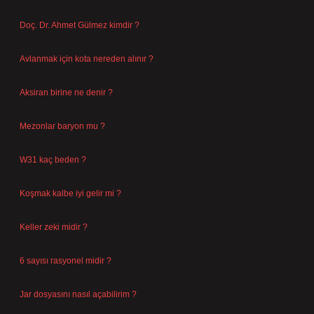
Ağustos 7, 2026
Doç. Dr. Ahmet Gülmez kimdir ?
Ağustos 6, 2026
Avlanmak için kota nereden alınır ?
Ağustos 5, 2026
Aksiran birine ne denir ?
Ağustos 3, 2026
Mezonlar baryon mu ?
Temmuz 29, 2026
W31 kaç beden ?
Temmuz 29, 2026
Koşmak kalbe iyi gelir mi ?
Temmuz 27, 2026
Keller zeki midir ?
Temmuz 25, 2026
6 sayısı rasyonel midir ?
Temmuz 24, 2026
Jar dosyasını nasıl açabilirim ?
Temmuz 23, 2026