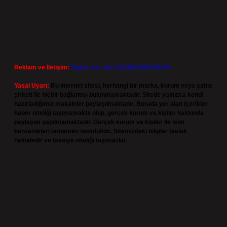
Reklam ve İletişim:
Skype: live:.cid.575569c608265c69
Yasal Uyarı:
Bu internet sitesi, herhangi bir marka, kurum veya şahıs
şirketi ile hiçbir bağlantısı bulunmamaktadır. Sitede yalnızca kendi
hazırladığımız makaleler paylaşılmaktadır. Burada yer alan içerikler
haber niteliği taşımamakta olup, gerçek kurum ve kişiler hakkında
paylaşım yapılmamaktadır. Gerçek kurum ve kişiler ile isim
benzerlikleri tamamen tesadüfidir. Sitemizdeki bilgiler taslak
halindedir ve tavsiye niteliği taşımazlar.
Sitemiz, 5651 Sayılı Kanun gereğince Bilgi Teknolojileri ve İletişim
Kurumu (BTK) tarafından onaylanmış bir Yer Sağlayıcı olarak hizmet
vermektedir. Bu nedenle, sitedeki içerikleri proaktif olarak denetleme
veya araştırma yükümlülüğümüz bulunmamaktadır. Ancak, üyelerimiz
yazdıkları içeriklerin sorumluluğunu taşımakta olup, siteye üye olarak bu
sorumluluğu kabul etmiş sayılırlar.
Hukuka ve yasal düzenlemelere aykırı olduğunu düşündüğünüz