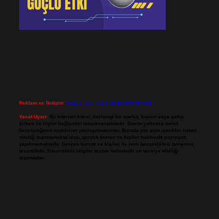
Reklam ve İletişim:
Skype: live:.cid.575569c608265c69
Yasal Uyarı:
Bu internet sitesi, herhangi bir marka, kurum veya şahıs
şirketi ile hiçbir bağlantısı bulunmamaktadır. Sitede yalnızca kendi
hazırladığımız makaleler paylaşılmaktadır. Burada yer alan içerikler haber
niteliği taşımamakta olup, gerçek kurum ve kişiler hakkında paylaşım
yapılmamaktadır. Gerçek kurum ve kişiler ile isim benzerlikleri tamamen
tesadüfidir. Sitemizdeki bilgiler taslak halindedir ve tavsiye niteliği
taşımazlar.
Sitemiz, 5651 Sayılı Kanun gereğince Bilgi Teknolojileri ve İletişim Kurumu
(BTK) tarafından onaylanmış bir Yer Sağlayıcı olarak hizmet vermektedir. Bu
nedenle, sitedeki içerikleri proaktif olarak denetleme veya araştırma
yükümlülüğümüz bulunmamaktadır. Ancak, üyelerimiz yazdıkları içeriklerin
sorumluluğunu taşımakta olup, siteye üye olarak bu sorumluluğu kabul
etmiş sayılırlar.