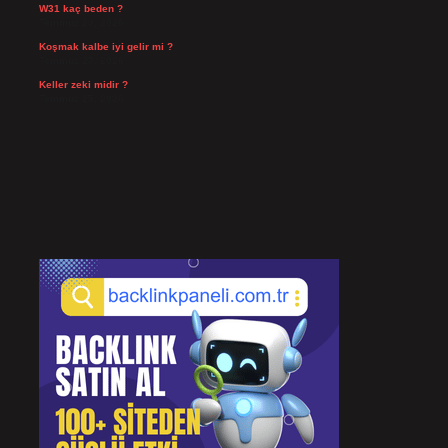
W31 kaç beden ?
Temmuz 29, 2026
Koşmak kalbe iyi gelir mi ?
Temmuz 27, 2026
Keller zeki midir ?
Temmuz 25, 2026