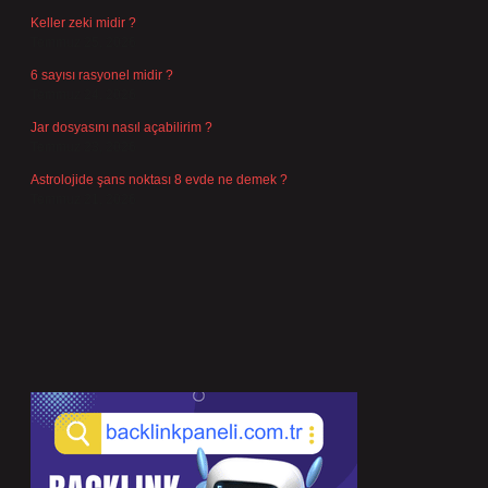
Keller zeki midir ?
Temmuz 25, 2026
6 sayısı rasyonel midir ?
Temmuz 24, 2026
Jar dosyasını nasıl açabilirim ?
Temmuz 23, 2026
Astrolojide şans noktası 8 evde ne demek ?
Temmuz 21, 2026