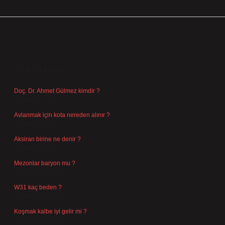
SIDEBAR
SON YAZILAR
Doç. Dr. Ahmet Gülmez kimdir ?
Ağustos 6, 2026
Avlanmak için kota nereden alınır ?
Ağustos 5, 2026
Aksiran birine ne denir ?
Ağustos 3, 2026
Mezonlar baryon mu ?
Temmuz 29, 2026
W31 kaç beden ?
Temmuz 29, 2026
Koşmak kalbe iyi gelir mi ?
Temmuz 27, 2026