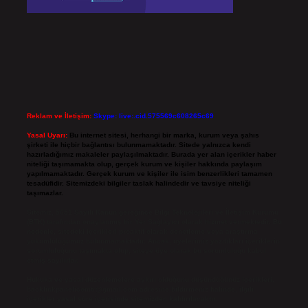
Reklam ve İletişim:
Skype: live:.cid.575569c608265c69
Yasal Uyarı:
Bu internet sitesi, herhangi bir marka, kurum veya şahıs
şirketi ile hiçbir bağlantısı bulunmamaktadır. Sitede yalnızca kendi
hazırladığımız makaleler paylaşılmaktadır. Burada yer alan içerikler haber
niteliği taşımamakta olup, gerçek kurum ve kişiler hakkında paylaşım
yapılmamaktadır. Gerçek kurum ve kişiler ile isim benzerlikleri tamamen
tesadüfidir. Sitemizdeki bilgiler taslak halindedir ve tavsiye niteliği
taşımazlar.
Sitemiz, 5651 Sayılı Kanun gereğince Bilgi Teknolojileri ve İletişim Kurumu
(BTK) tarafından onaylanmış bir Yer Sağlayıcı olarak hizmet vermektedir. Bu
nedenle, sitedeki içerikleri proaktif olarak denetleme veya araştırma
yükümlülüğümüz bulunmamaktadır. Ancak, üyelerimiz yazdıkları içeriklerin
sorumluluğunu taşımakta olup, siteye üye olarak bu sorumluluğu kabul
etmiş sayılırlar.
Hukuka ve yasal düzenlemelere aykırı olduğunu düşündüğünüz içerikleri,
backlinkpanelicomtr@gmail.com
adresine bildirmeniz halinde, ilgili
içerikler yasal süre içerisinde sitemizden kaldırılacaktır.