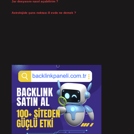
Jar dosyasını nasıl açabilirim ?
Temmuz 23, 2026
Astrolojide şans noktası 8 evde ne demek ?
Temmuz 21, 2026