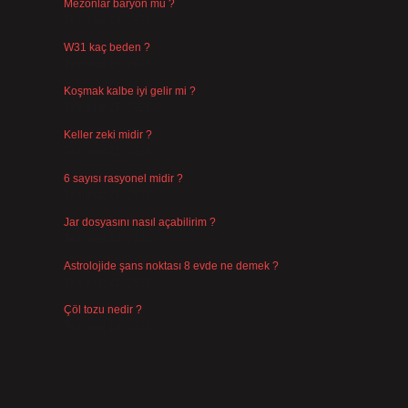
Mezonlar baryon mu ?
Temmuz 29, 2026
W31 kaç beden ?
Temmuz 29, 2026
Koşmak kalbe iyi gelir mi ?
Temmuz 27, 2026
Keller zeki midir ?
Temmuz 25, 2026
6 sayısı rasyonel midir ?
Temmuz 24, 2026
Jar dosyasını nasıl açabilirim ?
Temmuz 23, 2026
Astrolojide şans noktası 8 evde ne demek ?
Temmuz 21, 2026
Çöl tozu nedir ?
Temmuz 19, 2026