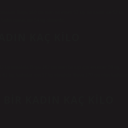
lmalıdır. Boyu 160 cm olan bir erkek 57 kg, bir kadın ise 52 kg
 kadın olarak ise 54 kg olmalıdır.
ADIN KAÇ KILO
52 kg olmalıdır. Boyu 162 cm olan bir kişi için erkekler 59 kg,
n 61 kg, kadınlar için 57 kg olmalıdır. Boyu 170 cm olan kadınlar
BIR KADIN KAÇ KILO