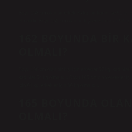
Boyu 158 cm olan bir erkek 55 kg, bir kadın ise 51 kg o
olmalıdır. Boyu 162 cm olan bir kişi erkek olarak 59 kg,
162 BOYUNDA BIR K
OLMALI?
Boyu 160 cm olan bir kişi için erkekler 57 kg, kadınlar 
kadınlar 54 kg olmalıdır. Boyu 165 cm olan erkekler içi
için 61 kg, erkekler için 66 kg olmalıdır.
165 BOYUNDA OLAN 
OLMALI?