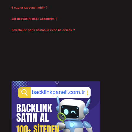
Temmuz 25, 2026
6 sayısı rasyonel midir ?
Temmuz 24, 2026
Jar dosyasını nasıl açabilirim ?
Temmuz 23, 2026
Astrolojide şans noktası 8 evde ne demek ?
Temmuz 21, 2026