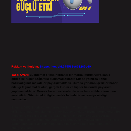
Reklam ve İletişim:
Skype: live:.cid.575569c608265c69
Yasal Uyarı:
Bu internet sitesi, herhangi bir marka, kurum veya şahıs
şirketi ile hiçbir bağlantısı bulunmamaktadır. Sitede yalnızca kendi
hazırladığımız makaleler paylaşılmaktadır. Burada yer alan içerikler haber
niteliği taşımamakta olup, gerçek kurum ve kişiler hakkında paylaşım
yapılmamaktadır. Gerçek kurum ve kişiler ile isim benzerlikleri tamamen
tesadüfidir. Sitemizdeki bilgiler taslak halindedir ve tavsiye niteliği
taşımazlar.
Sitemiz, 5651 Sayılı Kanun gereğince Bilgi Teknolojileri ve İletişim Kurumu
(BTK) tarafından onaylanmış bir Yer Sağlayıcı olarak hizmet vermektedir. Bu
nedenle, sitedeki içerikleri proaktif olarak denetleme veya araştırma
yükümlülüğümüz bulunmamaktadır. Ancak, üyelerimiz yazdıkları içeriklerin
sorumluluğunu taşımakta olup, siteye üye olarak bu sorumluluğu kabul
etmiş sayılırlar.