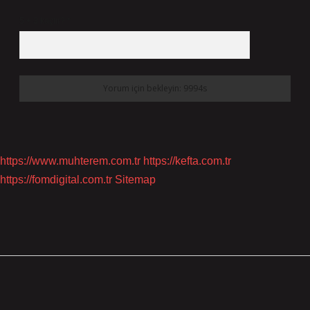
5 + 3 kaçtır?
*
https://www.muhterem.com.tr
https://kefta.com.tr
https://fomdigital.com.tr
Sitemap
SIDEBAR