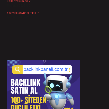
Keller zeki midir ?
Temmuz 25, 2026
6 sayısı rasyonel midir ?
Temmuz 24, 2026