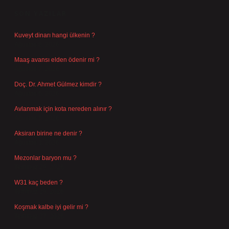
SON YAZILAR
Kuveyt dinarı hangi ülkenin ?
Ağustos 8, 2026
Maaş avansı elden ödenir mi ?
Ağustos 7, 2026
Doç. Dr. Ahmet Gülmez kimdir ?
Ağustos 6, 2026
Avlanmak için kota nereden alınır ?
Ağustos 5, 2026
Aksiran birine ne denir ?
Ağustos 3, 2026
Mezonlar baryon mu ?
Temmuz 29, 2026
W31 kaç beden ?
Temmuz 29, 2026
Koşmak kalbe iyi gelir mi ?
Temmuz 27, 2026