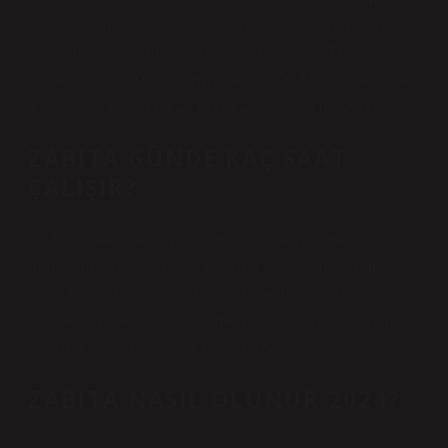
25.500 TL maaş alacak. Güvenlik görevlisinin illere
göre ortalama iş maaşı İstanbul’da 26.800 TL,
Ankara’da 26.700 TL, İzmir’de 26.800 TL, Kocaeli’nde
27.000 TL, Bursa’da 27.000 TL, Sakarya’da 26 TL.
ZABITA GÜNDE KAÇ SAAT
ÇALIŞIR?
(2) Polis personelinin çalışma saatleri, hizmetin
gereklerine göre 24 saat çalışma 48 saat dinlenme
veya 12 saat çalışma 24 saat dinlenme vardiyalarına
bölünebilir. Belediye polis memurlarının haftalık normal
çalışma saatleri 48 saati geçemez.
ZABITA NASIL OLUNUR 2024?