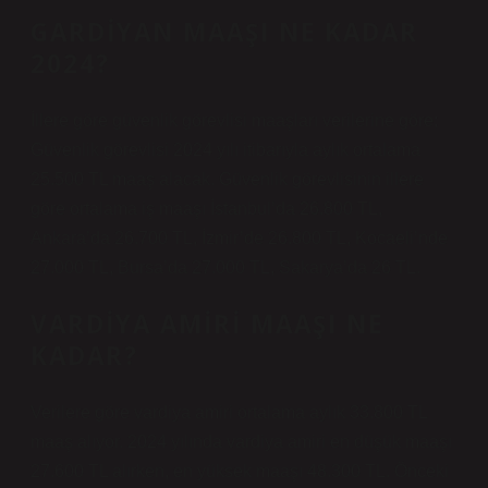
GARDIYAN MAAŞI NE KADAR
2024?
İllere göre güvenlik görevlisi maaşları verilerine göre;
Güvenlik görevlisi 2024 yılı itibarıyla aylık ortalama
25.500 TL maaş alacak. Güvenlik görevlisinin illere
göre ortalama iş maaşı İstanbul’da 26.800 TL,
Ankara’da 26.700 TL, İzmir’de 26.800 TL, Kocaeli’nde
27.000 TL, Bursa’da 27.000 TL, Sakarya’da 26 TL.
VARDIYA AMIRI MAAŞI NE
KADAR?
Verilere göre vardiya amiri ortalama aylık 33.800 TL
maaş alıyor. 2024 yılında vardiya amiri en düşük maaşı
27.600 TL alırken, en yüksek maaşı 48.300 TL. Önceki