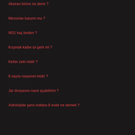
Aksiran birine ne denir ?
Ağustos 3, 2026
Mezonlar baryon mu ?
Temmuz 29, 2026
W31 kaç beden ?
Temmuz 29, 2026
Koşmak kalbe iyi gelir mi ?
Temmuz 27, 2026
Keller zeki midir ?
Temmuz 25, 2026
6 sayısı rasyonel midir ?
Temmuz 24, 2026
Jar dosyasını nasıl açabilirim ?
Temmuz 23, 2026
Astrolojide şans noktası 8 evde ne demek ?
Temmuz 21, 2026