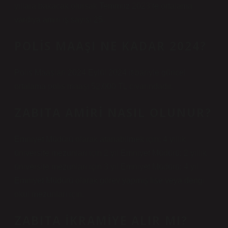
yıllara bakacak olursak Temmuz 2023’te ortalama
vardiya amiri iş sayısı 25.
POLIS MAAŞI NE KADAR 2024?
Polis Maaşları 2024 Eylül 2024 itibariyle güncel
ortalama polis maaşı 52.000 TL civarındadır.
ZABITA AMIRI NASIL OLUNUR?
Emniyet Müdürü olarak atanabilmek için; 4 yıllık
üniversite mezunları için 2 yıl Emniyet Müdürü; 2 yıllık
üniversite mezunları için 3 yıl Emniyet Müdürü; 4 yıl
Emniyet Müdürü olarak görev yapmış lise veya dengi
okul mezunları için.
ZABITA IKRAMIYE ALIR MI?