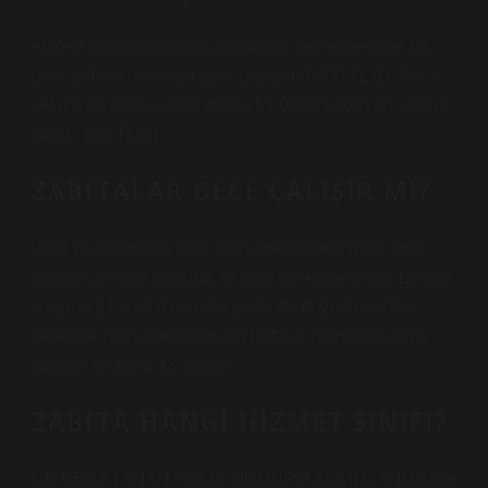
Ankete katılan kullanıcıların maaş verilerine göre bir
polis şefinin ortalama aylık maaşı 63.700 TL’dir. Polis
şefinin en düşük ortak maaşı 51.000 TL iken en yüksek
maaşı 100 TL’dir.
ZABITALAR GECE ÇALIŞIR MI?
Vardiya durumuna göre polis memurlarının çalışma
saatleri 24 saat çalışma 48 saat dinlenme veya 12 saat
çalışma 24 saat dinlenme şeklinde düzenlenebilir.
Belediye polis memurlarının haftalık normal çalışma
saatleri en fazla 48 saattir.
ZABITA HANGI HIZMET SINIFI?
İLK KEZ ATANAN POLİS MEMURU ALIMI İLANI Rütbe