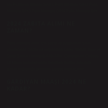
No Pozisyon Ünvanı Sınıf 1 Polis Memuru GİH2 Polis
Memuru GİH3 Polis Memuru GİH4 Polis Memuru GİH
2024 ZABITA ALIMI NE
ZAMAN?
Polis memuru alımı için sözlü ve uygulamalı sınav
yapılacaktır; Sözlü ve uygulamalı sınav, Atatürk Spor ve
Sergi Sarayı / Altındağ-ANKARA, Cumhuriyet Caddesi
19 Mayıs kompleksinde belirtilen tarihler arasında
(sınav kağıdında belirtilen saatte) yapılacaktır.
GARDIYAN MAAŞI 2024 NE
KADAR?
İllere göre güvenlik görevlisi maaşları verilerine göre;
Güvenlik görevlisi 2024 yılı itibarıyla aylık ortalama