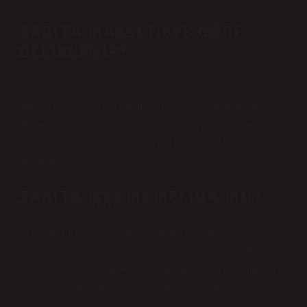
ZABITA MAAŞI NEYE GÖRE
BELIRLENIR?
Polis maaşları ülkeye, bölgeye ve belediyeye göre
değişir. Ayrıca, polis memurlarının çalıştığı alanlar,
deneyimleri, çalıştıkları kurumların büyüklüğü ve polis
memurlarının hizmet süresi gibi faktörler de maaşlarını
etkileyebilir.
ZABITA IŞÇI MI MEMUR MU?
Polis memurları, ilçe veya il belediyesine bağlı olarak
memur veya memur olarak görev yapabilirler. Memur
olarak çalışmak isteyen polis memurlarının atanmaları
için KPSS’den yeterli puanı almaları gerekir.