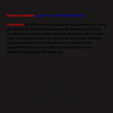
Reklam ve İletişim:
Skype: live:.cid.575569c608265c69
Yasal Uyarı:
Bu internet sitesi, herhangi bir marka, kurum veya şahıs
şirketi ile hiçbir bağlantısı bulunmamaktadır. Sitede yalnızca kendi
hazırladığımız makaleler paylaşılmaktadır. Burada yer alan içerikler
haber niteliği taşımamakta olup, gerçek kurum ve kişiler hakkında
paylaşım yapılmamaktadır. Gerçek kurum ve kişiler ile isim
benzerlikleri tamamen tesadüfidir. Sitemizdeki bilgiler taslak
halindedir ve tavsiye niteliği taşımazlar.
Sitemiz, 5651 Sayılı Kanun gereğince Bilgi Teknolojileri ve İletişim
Kurumu (BTK) tarafından onaylanmış bir Yer Sağlayıcı olarak hizmet
vermektedir. Bu nedenle, sitedeki içerikleri proaktif olarak denetleme
veya araştırma yükümlülüğümüz bulunmamaktadır. Ancak, üyelerimiz
yazdıkları içeriklerin sorumluluğunu taşımakta olup, siteye üye olarak bu
sorumluluğu kabul etmiş sayılırlar.
Hukuka ve yasal düzenlemelere aykırı olduğunu düşündüğünüz
içerikleri,
backlinkpanelicomtr@gmail.com
adresine bildirmeniz halinde,
ilgili içerikler yasal süre içerisinde sitemizden kaldırılacaktır.