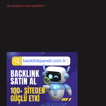
Jar dosyasını nasıl açabilirim ?
Temmuz 23, 2026