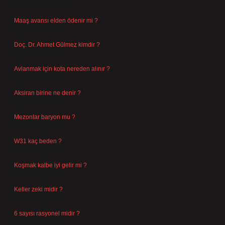
Maaş avansı elden ödenir mi ?
Ağustos 7, 2026
Doç. Dr. Ahmet Gülmez kimdir ?
Ağustos 6, 2026
Avlanmak için kota nereden alınır ?
Ağustos 5, 2026
Aksiran birine ne denir ?
Ağustos 3, 2026
Mezonlar baryon mu ?
Temmuz 29, 2026
W31 kaç beden ?
Temmuz 29, 2026
Koşmak kalbe iyi gelir mi ?
Temmuz 27, 2026
Keller zeki midir ?
Temmuz 25, 2026
6 sayısı rasyonel midir ?
Temmuz 24, 2026