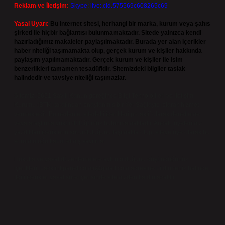
Reklam ve İletişim:
Skype: live:.cid.575569c608265c69
Yasal Uyarı:
Bu internet sitesi, herhangi bir marka, kurum veya şahıs
şirketi ile hiçbir bağlantısı bulunmamaktadır. Sitede yalnızca kendi
hazırladığımız makaleler paylaşılmaktadır. Burada yer alan içerikler
haber niteliği taşımamakta olup, gerçek kurum ve kişiler hakkında
paylaşım yapılmamaktadır. Gerçek kurum ve kişiler ile isim
benzerlikleri tamamen tesadüfidir. Sitemizdeki bilgiler taslak
halindedir ve tavsiye niteliği taşımazlar.
Sitemiz, 5651 Sayılı Kanun gereğince Bilgi Teknolojileri ve İletişim
Kurumu (BTK) tarafından onaylanmış bir Yer Sağlayıcı olarak hizmet
vermektedir. Bu nedenle, sitedeki içerikleri proaktif olarak denetleme
veya araştırma yükümlülüğümüz bulunmamaktadır. Ancak, üyelerimiz
yazdıkları içeriklerin sorumluluğunu taşımakta olup, siteye üye olarak bu
sorumluluğu kabul etmiş sayılırlar.
Hukuka ve yasal düzenlemelere aykırı olduğunu düşündüğünüz
içerikleri,
backlinkpanelicomtr@gmail.com
adresine bildirmeniz halinde,
ilgili içerikler yasal süre içerisinde sitemizden kaldırılacaktır.