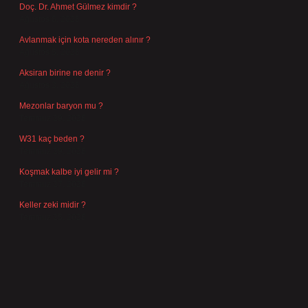
Doç. Dr. Ahmet Gülmez kimdir ?
Ağustos 6, 2026
Avlanmak için kota nereden alınır ?
Ağustos 5, 2026
Aksiran birine ne denir ?
Ağustos 3, 2026
Mezonlar baryon mu ?
Temmuz 29, 2026
W31 kaç beden ?
Temmuz 29, 2026
Koşmak kalbe iyi gelir mi ?
Temmuz 27, 2026
Keller zeki midir ?
Temmuz 25, 2026