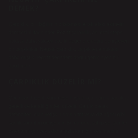
DEMEK?
Çarpıklık, bir dağılımın ortalaması etrafındaki asimetri
derecesini ifade eder. Pozitif çarpıklık, asimetrik tepe
noktası daha yüksek pozitif değerlere doğru genişleyen
bir çarpıklıktır. Negatif çarpıklık, çarpık tepe noktası
daha düşük negatif değerlere doğru genişleyen bir
dağılımdır.
ÇARPIKLIK DÜZELIR MI?
Çocuklar düzenli yürümeye başladıkça, çarpık bacaklar
genellikle kendiliğinden düzelir. Çarpık bacak
deformitesi olan yetişkinlerde artrit veya diz ağrısı gibi
sağlık sorunları gelişebilir. Bu duruma sahip yetişkinler
osteotomi (bir veya daha fazla kemiğin kesilmesini