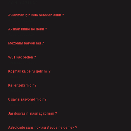
SON YAZILAR
Avlanmak için kota nereden alınır ?
Ağustos 5, 2026
Aksiran birine ne denir ?
Ağustos 3, 2026
Mezonlar baryon mu ?
Temmuz 29, 2026
W31 kaç beden ?
Temmuz 29, 2026
Koşmak kalbe iyi gelir mi ?
Temmuz 27, 2026
Keller zeki midir ?
Temmuz 25, 2026
6 sayısı rasyonel midir ?
Temmuz 24, 2026
Jar dosyasını nasıl açabilirim ?
Temmuz 23, 2026
Astrolojide şans noktası 8 evde ne demek ?