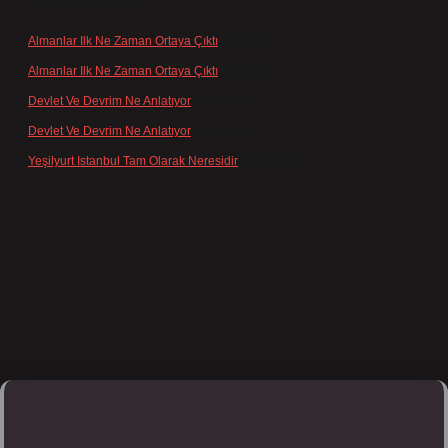
Almanlar Ilk Ne Zaman Ortaya Çıktı
için
admin
Almanlar Ilk Ne Zaman Ortaya Çıktı
için
Reis
Devlet Ve Devrim Ne Anlatıyor
için
admin
Devlet Ve Devrim Ne Anlatıyor
için
Gülcan
Yeşilyurt Istanbul Tam Olarak Neresidir
için
admin
pbett.net/