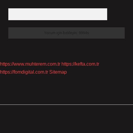
6 + 2 kaçtır?
*
https://www.muhterem.com.tr
https://kefta.com.tr
https://fomdigital.com.tr
Sitemap
SIDEBAR