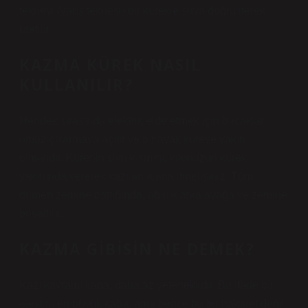
tekneyi (yarış teknesi) bir kürekle suya doğru iterek
üretilir.
KAZMA KÜREK NASIL
KULLANILIR?
Hendek sırasında elektrik elde etmek için bacaklar
omuz çıkarmaya açılır ve bir ayak küreye yakın
olmalıdır. Kürenin sivri kısmını, kilonuzun kürek
yakınında vererek kazılan alana itmelisiniz. Tüm
dümen zemine battığında, ağırlık arka ayağa ve zemine
boşaltılır.
KAZMA GIBISIN NE DEMEK?
Kazı kavramı kaba, daha az yeteneklidir. Bu ifade bir
eleştiri, en büyük kaba, ama bence bu bir hakaret değil.