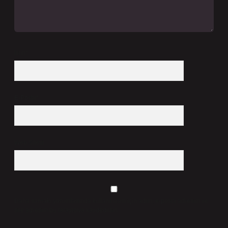
İsim*
E-Posta*
Web Sitesi
Daha sonraki yorumlarımda kullanılması için adım, e-posta adresim ve
site adresim bu tarayıcıya kaydedilsin.