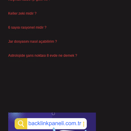
Temmuz 27, 2026
Keller zeki midir ?
Temmuz 25, 2026
6 sayısı rasyonel midir ?
Temmuz 24, 2026
Jar dosyasını nasıl açabilirim ?
Temmuz 23, 2026
Astrolojide şans noktası 8 evde ne demek ?
Temmuz 21, 2026