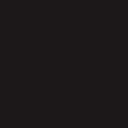
kişisel tercihleriyle değil, aynı zamanda toplumsal,
kültürel ve ideolojik değerlerle şekillendirirler. Bu
bağlamda, eğitim sadece bilgi aktarmakla kalmaz, aynı
zamanda bireylerin bu değerleri nasıl
içselleştireceklerini de öğretir.
Sonuç: Öğrenme Süreci ve Doğru Bilgiye Erişim
Kocatepe kahvesinin İsrail malı olup olmadığı gibi
sorular, bireylerin toplumsal algıları ve bilgiye erişim
biçimlerini yansıtır. Bu tür yanlış algılar, eğitimle
çözülebilecek önemli toplumsal sorunlardır. Her birey,
doğru bilgiye nasıl ulaşacağını öğrendiğinde, toplumsal
yanlış anlamaların önüne geçilebilir.
Peki, siz kendi öğrenme süreçlerinizi nasıl
geliştiriyorsunuz? Doğru bilgiye nasıl erişiyorsunuz?