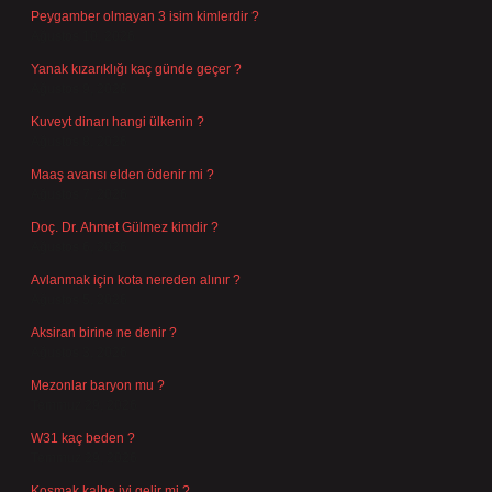
Peygamber olmayan 3 isim kimlerdir ?
Ağustos 10, 2026
Yanak kızarıklığı kaç günde geçer ?
Ağustos 9, 2026
Kuveyt dinarı hangi ülkenin ?
Ağustos 8, 2026
Maaş avansı elden ödenir mi ?
Ağustos 7, 2026
Doç. Dr. Ahmet Gülmez kimdir ?
Ağustos 6, 2026
Avlanmak için kota nereden alınır ?
Ağustos 5, 2026
Aksiran birine ne denir ?
Ağustos 3, 2026
Mezonlar baryon mu ?
Temmuz 29, 2026
W31 kaç beden ?
Temmuz 29, 2026
Koşmak kalbe iyi gelir mi ?