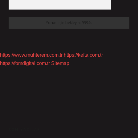
https://www.muhterem.com.tr
https://kefta.com.tr
https://fomdigital.com.tr
Sitemap
SIDEBAR
SON YAZILAR