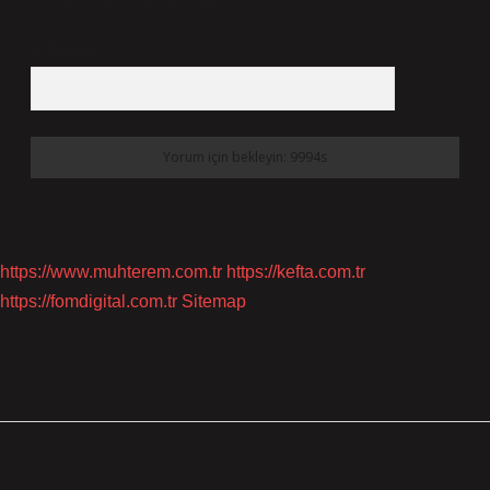
9 - 5 kaçtır?
*
https://www.muhterem.com.tr
https://kefta.com.tr
https://fomdigital.com.tr
Sitemap