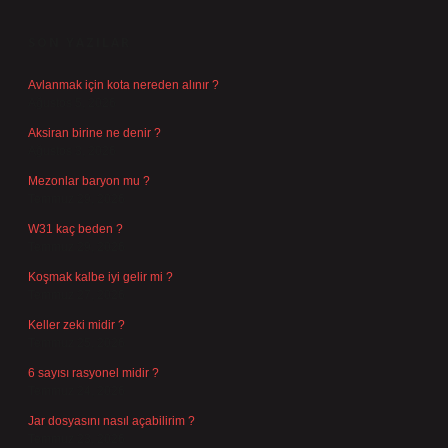
SIDEBAR
SON YAZILAR
Avlanmak için kota nereden alınır ?
Ağustos 5, 2026
Aksiran birine ne denir ?
Ağustos 3, 2026
Mezonlar baryon mu ?
Temmuz 29, 2026
W31 kaç beden ?
Temmuz 29, 2026
Koşmak kalbe iyi gelir mi ?
Temmuz 27, 2026
Keller zeki midir ?
Temmuz 25, 2026
6 sayısı rasyonel midir ?
Temmuz 24, 2026
Jar dosyasını nasıl açabilirim ?
Temmuz 23, 2026