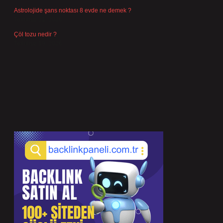
Astrolojide şans noktası 8 evde ne demek ?
Temmuz 21, 2026
Çöl tozu nedir ?
Temmuz 19, 2026