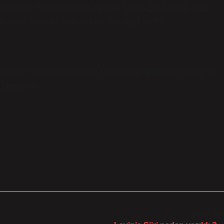
içebilirsiniz. Her haliyle sofralarınıza hem sağlık hem de lezzet
i geçmişle bugünün arasında bir yolculuğa çıkarır.
yı seviyorsun? Yorumlarda fikirlerini ve deneyimlerini paylaş,
 tanıyalım!
Sonraki Yaz