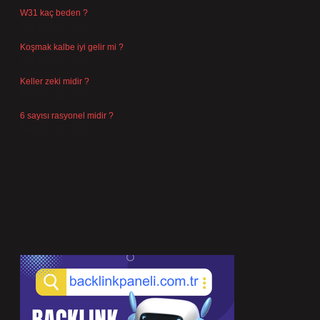
W31 kaç beden ?
Temmuz 29, 2026
Koşmak kalbe iyi gelir mi ?
Temmuz 27, 2026
Keller zeki midir ?
Temmuz 25, 2026
6 sayısı rasyonel midir ?
Temmuz 24, 2026