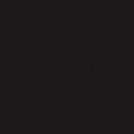
149 GT NE DEMEK?
“Yat Kaptanı 149 GT” yeterlilik belgesi, kaptana 150
GT’den küçük ticari yatların navigasyonu ve yönetimi
için yetki verir. Bu belgeye sahip kişiler ticari ve özel
yatlara kaptanlık yapabilirler.
KAMAROT BELGESI NE KADAR?
13.
ELEKTRIK ZABITI KURSU KAÇ
AY?
Elektrik Mühendisliği Görevlisi eğitimini tamamlamak
için gereken minimum süre 13-15 aydır. ETO kurs