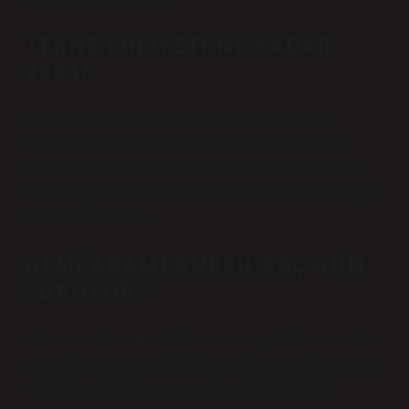
TEKNE EHLIYETI NE KADAR
2024?
2024 yılı 5 metre ve üzeri özel tekneler için ücret
tutarları (1 (bir) yıllık) 12-15 metre uzunluğundaki
tekneler için 15.000 TL, 15-20 metre uzunluğundaki
tekneler için 25.000 TL, 30 metreden uzun tekneler için
50.000 TL, 100 TL.
GEMI ADAMI KURSU KAÇ GÜN
SÜRÜYOR?
Kursumuz her cumartesi ve pazar açıktır. Kursumuz her
perşembe ve cuma açıktır. Denizci cüzdanı olmayanlar
için 25 gün. Denizci cüzdanı olanlar için 10 gün.