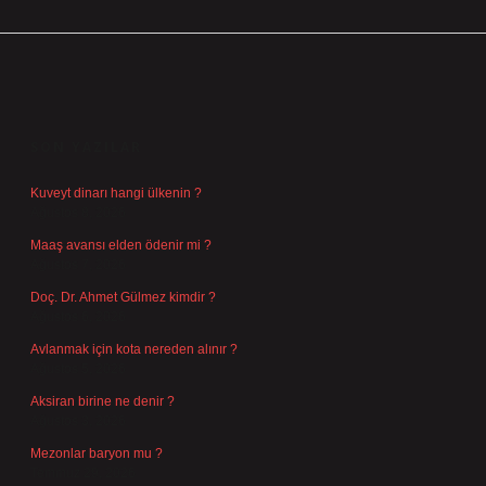
SIDEBAR
SON YAZILAR
Kuveyt dinarı hangi ülkenin ?
Ağustos 8, 2026
Maaş avansı elden ödenir mi ?
Ağustos 7, 2026
Doç. Dr. Ahmet Gülmez kimdir ?
Ağustos 6, 2026
Avlanmak için kota nereden alınır ?
Ağustos 5, 2026
Aksiran birine ne denir ?
Ağustos 3, 2026
Mezonlar baryon mu ?
Temmuz 29, 2026