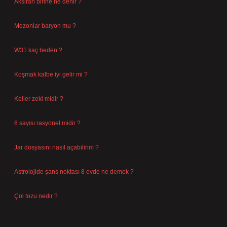
Aksiran birine ne denir ?
Ağustos 3, 2026
Mezonlar baryon mu ?
Temmuz 29, 2026
W31 kaç beden ?
Temmuz 29, 2026
Koşmak kalbe iyi gelir mi ?
Temmuz 27, 2026
Keller zeki midir ?
Temmuz 25, 2026
6 sayısı rasyonel midir ?
Temmuz 24, 2026
Jar dosyasını nasıl açabilirim ?
Temmuz 23, 2026
Astrolojide şans noktası 8 evde ne demek ?
Temmuz 21, 2026
Çöl tozu nedir ?
Temmuz 19, 2026