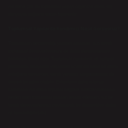
ise daha çok bu toplumsal yapıyı organize eden, dış
dünyayla bağlantı kuran figürlerdir.
Toplumsal Yapılarda Kendimizi Nasıl Görüyoruz?
Toplumların şekillendiği yapıları anlamak, bizi kendi
toplumsal deneyimlerimize de daha derinlemesine
bakmaya davet eder. Toplumsal normların ve kültürel
pratiklerin, bireylerin yaşamları üzerinde nasıl bir etkisi
olduğunu tartışırken, kendi yerimizi sorgulamamız da
önemli bir adım olabilir. Erkeklerin daha işlevsel,
kadınların ise daha ilişkisel bağlara odaklanmalarına
neden olan toplumsal yapıları analiz ederken, siz de
kendi deneyimlerinizi paylaşarak bu dinamikleri daha
iyi kavrayabilirsiniz.
Sizde de toplumsal normların ve rollerin kişisel