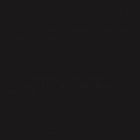
üzerinde bir çizgi olmaktan öte, toplumsal yapılar
üzerinde de derin etkiler yarattığını biliyor muyuz? İstiva
hattı, ekvatoru tanımlayan ve iki yarım küreyi ayıran bir
hat olmasının ötesinde, bir toplumun şekillenen cinsiyet
normları ve kültürel pratikleri ile de ilgilidir. Bu yazıda,
istiva hattının toplumsal yapılar üzerindeki etkilerini,
toplumsal normlar, cinsiyet rolleri ve kültürel pratikler
çerçevesinde inceleyeceğiz.
İSTIVA HATTI VE TOPLUMSAL
YAPILARIN GÖLGESINDE CINSIYET
ROLLERI
İstiva hattı, dünyanın ortasında bir çizgi gibi görünse de,
bir yandan da toplumsal yapılar ve kültürel pratikler
üzerinde çok derin izler bırakır. Birçok kültürde, bu
hattın geçtiği bölgelerdeki toplumsal yapılar genellikle