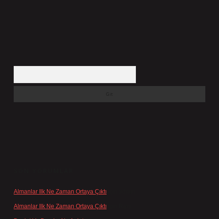
Arama
SON YORUMLAR
Almanlar Ilk Ne Zaman Ortaya Çıktı
için
admin
Almanlar Ilk Ne Zaman Ortaya Çıktı
için
Reis