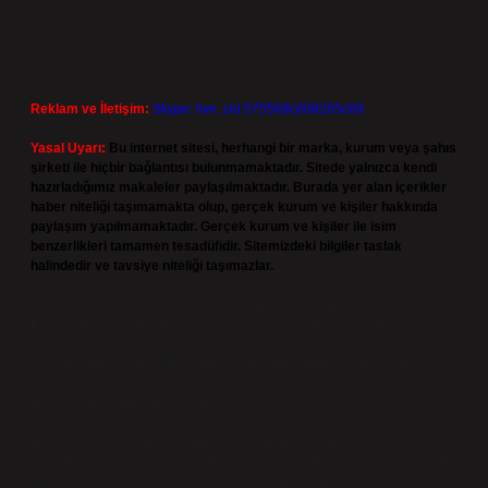
Reklam ve İletişim:
Skype: live:.cid.575569c608265c69
Yasal Uyarı:
Bu internet sitesi, herhangi bir marka, kurum veya şahıs
şirketi ile hiçbir bağlantısı bulunmamaktadır. Sitede yalnızca kendi
hazırladığımız makaleler paylaşılmaktadır. Burada yer alan içerikler
haber niteliği taşımamakta olup, gerçek kurum ve kişiler hakkında
paylaşım yapılmamaktadır. Gerçek kurum ve kişiler ile isim
benzerlikleri tamamen tesadüfidir. Sitemizdeki bilgiler taslak
halindedir ve tavsiye niteliği taşımazlar.
Sitemiz, 5651 Sayılı Kanun gereğince Bilgi Teknolojileri ve İletişim
Kurumu (BTK) tarafından onaylanmış bir Yer Sağlayıcı olarak hizmet
vermektedir. Bu nedenle, sitedeki içerikleri proaktif olarak denetleme
veya araştırma yükümlülüğümüz bulunmamaktadır. Ancak, üyelerimiz
yazdıkları içeriklerin sorumluluğunu taşımakta olup, siteye üye olarak bu
sorumluluğu kabul etmiş sayılırlar.
Hukuka ve yasal düzenlemelere aykırı olduğunu düşündüğünüz
içerikleri,
backlinkpanelicomtr@gmail.com
adresine bildirmeniz halinde,
ilgili içerikler yasal süre içerisinde sitemizden kaldırılacaktır.