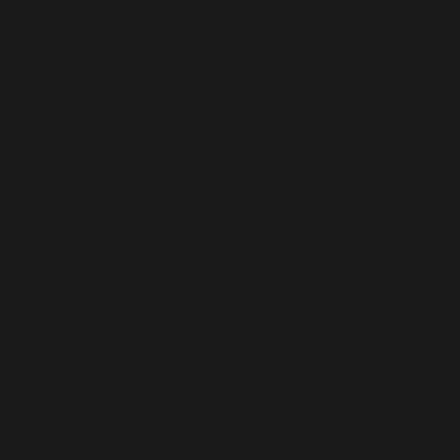
maliyetler mevcuttur. Bu maliyetler küçük balıklarda
genellikle birim başına yüksek olabilir.
– Ayrıca, balığın boyutunun küçük olması nedeniyle kişi
başına tüketim için birim maliyet açısından dezavantaj
yaratabilir: daha fazla sayıda balığın temizlenmesi
gerekir, işçilik payı artabilir.
Talep tarafı
– Tüketici açısından bakıldığında, ispari balığının eti
“lezzetli fakat küçük boyutta” olarak tanımlanmış; bazı
forumlar küçük bireylerin “kılçıklı” olduğuna dikkat
çekmişlerdir. [4]
– Bu durum, tüketicinin tercihlerini etkiler: yüksek lezzet
algısı varsa talep artabilir, ancak kılçıklı veya az etli gibi