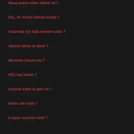
Maaş avansı elden ödenir mi ?
Ağustos 7, 2026
Doç. Dr. Ahmet Gülmez kimdir ?
Ağustos 6, 2026
Avlanmak için kota nereden alınır ?
Ağustos 5, 2026
Aksiran birine ne denir ?
Ağustos 3, 2026
Mezonlar baryon mu ?
Temmuz 29, 2026
W31 kaç beden ?
Temmuz 29, 2026
Koşmak kalbe iyi gelir mi ?
Temmuz 27, 2026
Keller zeki midir ?
Temmuz 25, 2026
6 sayısı rasyonel midir ?
Temmuz 24, 2026