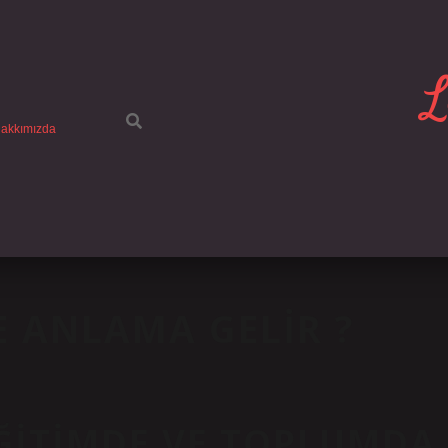
L
akkımızda
 ANLAMA GELIR ?
ĞITIMDE VE TOPLUMDA