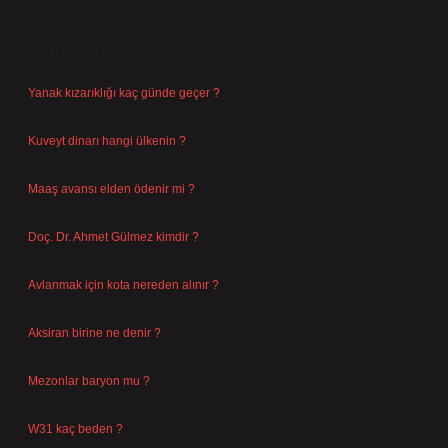
SIDEBAR
SON YAZILAR
Yanak kızarıklığı kaç günde geçer ?
Ağustos 9, 2026
Kuveyt dinarı hangi ülkenin ?
Ağustos 8, 2026
Maaş avansı elden ödenir mi ?
Ağustos 7, 2026
Doç. Dr. Ahmet Gülmez kimdir ?
Ağustos 6, 2026
Avlanmak için kota nereden alınır ?
Ağustos 5, 2026
Aksiran birine ne denir ?
Ağustos 3, 2026
Mezonlar baryon mu ?
Temmuz 29, 2026
W31 kaç beden ?
Temmuz 29, 2026