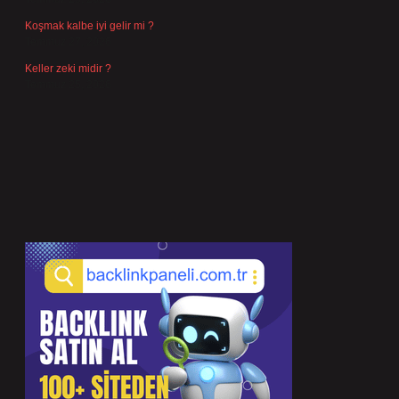
Koşmak kalbe iyi gelir mi ?
Temmuz 27, 2026
Keller zeki midir ?
Temmuz 25, 2026