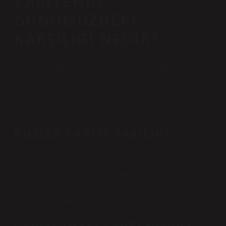
CARIYENIN
GÜNÜMÜZDEKI
KARŞILIĞI NEDIR?
Özet. Köle genel olarak “özgür olmayan, efendisine
bağımlı, alınıp satılan, yasal, ekonomik ve sosyal olarak
özgür insanlardan farklı olan kişi” olarak tanımlanır.
Kadın köleye cariye denir.
KIMLER CARIYE SAYILIR?
Cariye veya halayik, savaşta esir alınan veya başka bir
şekilde köleleştirilen ve her konuda efendilerinin
iradesine bağlı olan kadınları ifade eder. Karavaş ismi
ayrıca savaşta esir alınan kadınlar için de kullanılır.