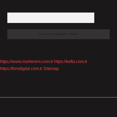
10 - 4 kaçtır?
*
https://www.muhterem.com.tr
https://kefta.com.tr
https://fomdigital.com.tr
Sitemap
SIDEBAR