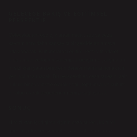
GELECEĞE BAKIŞ VE EĞITIMSEL
PERSPEKTIF
Gelecekte antropolojik araştırmalar, suç ve ceza
kavramlarını daha kapsayıcı bir şekilde anlamaya
odaklanacak. Kültürlerarası eğitim, restoratif adalet
programları ve toplumsal empati geliştirme çalışmaları,
hırsızlıktan yatan bireylerin deneyimlerini anlamak için
yeni yollar sunacak. Bu perspektifler, ceza süresini salt
hukuki bir parametre olarak değil, toplumsal ve kültürel
bir olgu olarak değerlendirmemizi sağlayacak.
SONUÇ
Hırsızlıktan içeri giren kişinin ceza süresi, kültürel
görelilik, ritüeller, semboller, akrabalık yapıları ve