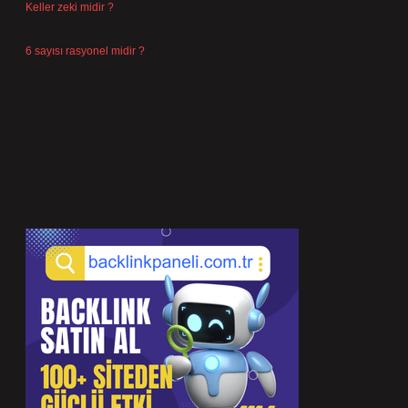
Keller zeki midir ?
Temmuz 25, 2026
6 sayısı rasyonel midir ?
Temmuz 24, 2026