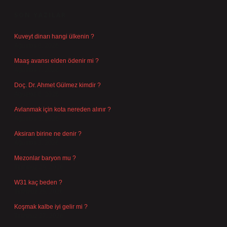
SON YAZILAR
Kuveyt dinarı hangi ülkenin ?
Ağustos 8, 2026
Maaş avansı elden ödenir mi ?
Ağustos 7, 2026
Doç. Dr. Ahmet Gülmez kimdir ?
Ağustos 6, 2026
Avlanmak için kota nereden alınır ?
Ağustos 5, 2026
Aksiran birine ne denir ?
Ağustos 3, 2026
Mezonlar baryon mu ?
Temmuz 29, 2026
W31 kaç beden ?
Temmuz 29, 2026
Koşmak kalbe iyi gelir mi ?
Temmuz 27, 2026