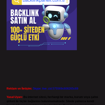
Reklam ve İletişim:
Skype: live:.cid.575569c608265c69
Yasal Uyarı:
Bu internet sitesi, herhangi bir marka, kurum veya şahıs
şirketi ile hiçbir bağlantısı bulunmamaktadır. Sitede yalnızca kendi