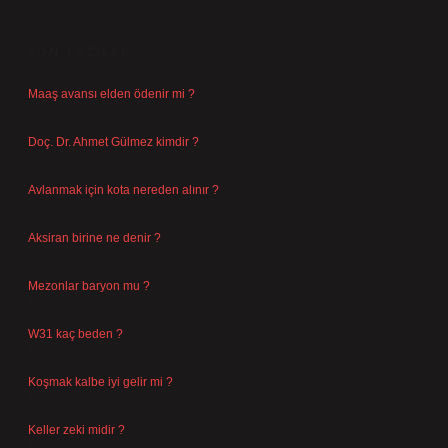
SIDEBAR
SON YAZILAR
Maaş avansı elden ödenir mi ?
Ağustos 7, 2026
Doç. Dr. Ahmet Gülmez kimdir ?
Ağustos 6, 2026
Avlanmak için kota nereden alınır ?
Ağustos 5, 2026
Aksiran birine ne denir ?
Ağustos 3, 2026
Mezonlar baryon mu ?
Temmuz 29, 2026
W31 kaç beden ?
Temmuz 29, 2026
Koşmak kalbe iyi gelir mi ?
Temmuz 27, 2026
Keller zeki midir ?