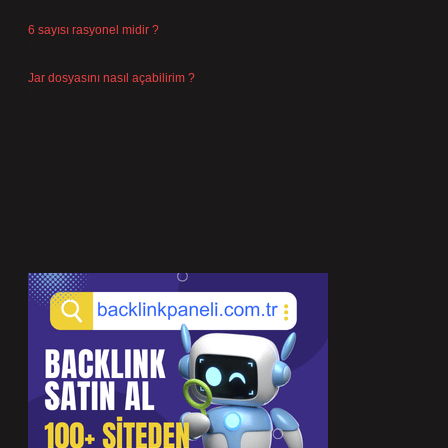
Temmuz 25, 2026
6 sayısı rasyonel midir ?
Temmuz 24, 2026
Jar dosyasını nasıl açabilirim ?
Temmuz 23, 2026