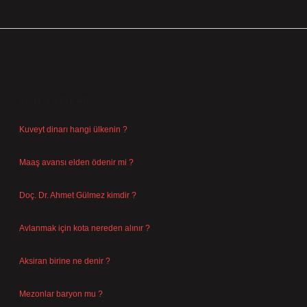
SIDEBAR
SON YAZILAR
Kuveyt dinarı hangi ülkenin ?
Ağustos 8, 2026
Maaş avansı elden ödenir mi ?
Ağustos 7, 2026
Doç. Dr. Ahmet Gülmez kimdir ?
Ağustos 6, 2026
Avlanmak için kota nereden alınır ?
Ağustos 5, 2026
Aksiran birine ne denir ?
Ağustos 3, 2026
Mezonlar baryon mu ?
Temmuz 29, 2026