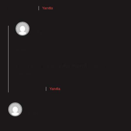
Haziran 13, 2025
Yanıtla
admin
Arife!
Yorumlarınız yazının
daha düzenli
olmasını
sağladı.
Haziran 13, 2025
Yanıtla
Selim