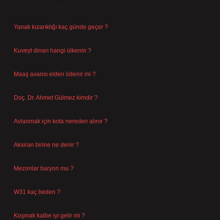
SON YAZILAR
Yanak kızarıklığı kaç günde geçer ?
Ağustos 9, 2026
Kuveyt dinarı hangi ülkenin ?
Ağustos 8, 2026
Maaş avansı elden ödenir mi ?
Ağustos 7, 2026
Doç. Dr. Ahmet Gülmez kimdir ?
Ağustos 6, 2026
Avlanmak için kota nereden alınır ?
Ağustos 5, 2026
Aksiran birine ne denir ?
Ağustos 3, 2026
Mezonlar baryon mu ?
Temmuz 29, 2026
W31 kaç beden ?
Temmuz 29, 2026
Koşmak kalbe iyi gelir mi ?