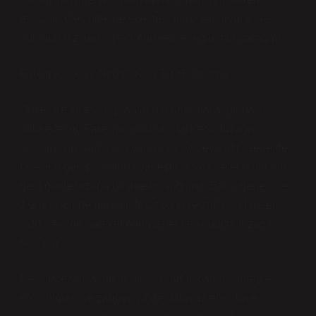
etkisinin ötesinde, gelecekteki olası senaryoları ve
bunların bizi nasıl şekillendirebileceğini tartışacağım.
Fare Yapışkanı Nedir? Kısa Bir Hatırlatma
Öncelikle fare yapışkanlarının nasıl çalıştığından
bahsedelim. Fare yapışkanları, farelerin tuzağa
yapışmasını sağlayan yapışkanlı yüzeylerdir. Genelde
farelerin geçiş yollarına yerleştirilir ve farelerin buralara
geldiğinde tuzağa düşmeleri sağlanır. Etkisi genellikle
1-2 gün içinde görülür, fakat bu süre zarfında fareler
ciddi şekilde hareket edemezler ve sonuçta tuzağa
takılırlar.
Peki, fare yapışkanlarının bu kadar kısa bir süreyle
etkili olması ve zaman içinde daha az etkili hale