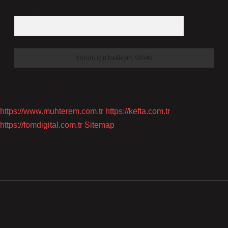
9 - 5 kaçtır?
*
https://www.muhterem.com.tr
https://kefta.com.tr
https://fomdigital.com.tr
Sitemap
SIDEBAR