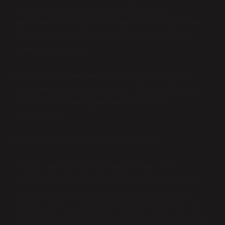
daha büyük bir sorunun parçası. Bu sorunun
gelecekteki büyüklüğü, teknolojiyle uyumlu çözümler
geliştirmek yerine, doğanın dengesini tehdit eden
ürünlerin sonu olabilir.
Bir arkadaşım bana her zaman derdi: “Teknoloji ile
çözülemeyecek hiçbir şey yoktur.” Ama ya çözümün
bedeli, insanlık adına gerçekten taşınabilir
olmayacaksa?
Fare Yapışkanlarının Geleceği: Kapanış
Sonuçta, fare yapışkanları gibi gündelik araçlar,
gelecekteki karmaşık, dijital ve ekolojik dünyada nasıl
bir yer tutacak? Birkaç gün boyunca etkili olmanın
ötesinde, fare yapışkanlarının hem teknolojik hem de
çevresel anlamda gelişmesi gereken bir alan olduğunu