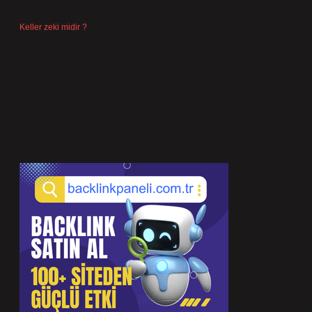
Temmuz 27, 2026
Keller zeki midir ?
Temmuz 25, 2026