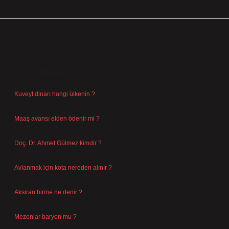
SIDEBAR
SON YAZILAR
Kuveyt dinarı hangi ülkenin ?
Ağustos 8, 2026
Maaş avansı elden ödenir mi ?
Ağustos 7, 2026
Doç. Dr. Ahmet Gülmez kimdir ?
Ağustos 6, 2026
Avlanmak için kota nereden alınır ?
Ağustos 5, 2026
Aksiran birine ne denir ?
Ağustos 3, 2026
Mezonlar baryon mu ?
Temmuz 29, 2026