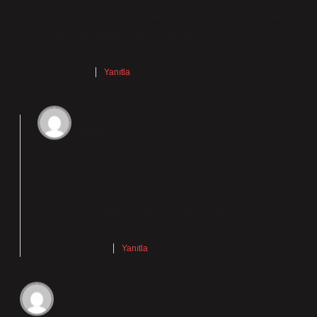
600 ton kuşkonmaz üretilmektedir ve bu, Türkiye’deki
kuşkonmaz üretiminin ‘ını oluşturur.
Temmuz 31, 2025
Yanıtla
admin
Uzun!
Önerileriniz yazının
netliğini
destekledi.
Temmuz 31, 2025
Yanıtla
Yeliz