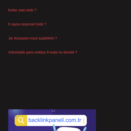
Temmuz 27, 2026
Keller zeki midir ?
Temmuz 25, 2026
6 sayısı rasyonel midir ?
Temmuz 24, 2026
Jar dosyasını nasıl açabilirim ?
Temmuz 23, 2026
Astrolojide şans noktası 8 evde ne demek ?
Temmuz 21, 2026