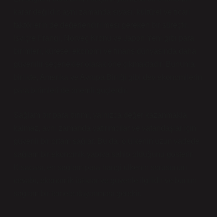
karar değildir; aynı zamanda siyasi, kültürel ve ticari
faktörlerin de değerlendirilmesi gereken bir süreçtir.
İsviçre Frangı, Norveç Kronu ve Japon Yeni gibi para
birimleri, küresel ekonomi ve finans dünyasında daha
güvenilir seçenekler olarak öne çıkmaktadır. Bununla
birlikte, Amerika ve Avrupa Birliği gibi dev ekonomilerin
para birimleri de önemli güçlerdir.
Sağlam bir para birimi, yalnızca değer kazanmakla
kalmaz, aynı zamanda yatırımcılar ve vatandaşlar için
güvenli bir ortam sağlar. Bu da, o ülkenin uzun vadede
sağlam bir ekonomik yapıya sahip olduğunu gösterir.
Kısacası, en sağlam para hangi ülkenin sorusunun
cevabı, ekonomik istikrar ve güvenle ilgilidir ve bunun
sağlam bir temele dayanması gerekir.