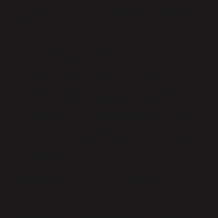
En Sağlam Para Birimleri: ABD Doları (USD) ve Euro
(EUR)
Tabii ki, Amerikan Doları ve Euro da dünya çapında en
sağlam para birimleri arasında yer alır. Ancak bu iki
para birimi, diğerlerinden farklı olarak küresel
ekonomiyi çok daha geniş çapta etkileyen faktörlere
dayanır. Dolar, dünya ticaretinin temel para birimi
olarak kullanılmakta ve bu durum, ABD’nin ekonomik
gücüyle birlikte Dolar’ı güçlü kılmaktadır. Euro ise,
AB’nin ekonomik entegrasyonunun bir sonucu olarak,
ekonomik anlamda çok önemli bir yer tutar.
Sonuç: Sağlam Para Birimi Seçiminde Nelere Dikkat
Edilmeli?
En sağlam para birimi seçimi, yalnızca bir ekonomik