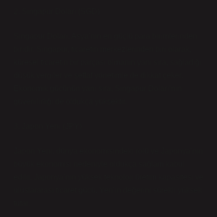
2. Singapur Doları (SGD)
Singapur Doları, Asya’nın en güçlü para birimlerinden
biridir. Singapur, ticaretin merkezlerinden biri olarak,
küresel ticaretin bir parçası olmanın yanı sıra, sağladığı
düşük vergiler ve şeffaf yönetimle de dikkat çeker.
Ekonomik gücünün yanı sıra, Singapur Doları’nın
güvenilirliği de oldukça yüksektir.
3. Japon Yeni (JPY)
Japon Yeni, dünya ekonomisindeki rolü ve Japonya’nın
büyük ekonomisi nedeniyle oldukça sağlam kabul
edilir. Japonya’nın yüksek teknoloji üretim kapasitesi ve
uluslararası ticaret gücü, Yen’in değerini sürekli yüksek
tutar.