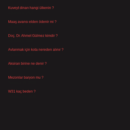
Kuveyt dinarı hangi ülkenin ?
Ağustos 8, 2026
Maaş avansı elden ödenir mi ?
Ağustos 7, 2026
Doç. Dr. Ahmet Gülmez kimdir ?
Ağustos 6, 2026
Avlanmak için kota nereden alınır ?
Ağustos 5, 2026
Aksiran birine ne denir ?
Ağustos 3, 2026
Mezonlar baryon mu ?
Temmuz 29, 2026
W31 kaç beden ?
Temmuz 29, 2026