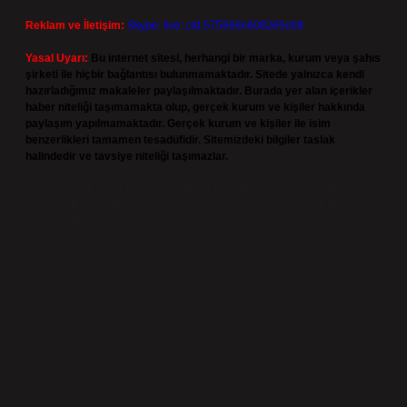
Reklam ve İletişim:
Skype: live:.cid.575569c608265c69
Yasal Uyarı:
Bu internet sitesi, herhangi bir marka, kurum veya şahıs
şirketi ile hiçbir bağlantısı bulunmamaktadır. Sitede yalnızca kendi
hazırladığımız makaleler paylaşılmaktadır. Burada yer alan içerikler
haber niteliği taşımamakta olup, gerçek kurum ve kişiler hakkında
paylaşım yapılmamaktadır. Gerçek kurum ve kişiler ile isim
benzerlikleri tamamen tesadüfidir. Sitemizdeki bilgiler taslak
halindedir ve tavsiye niteliği taşımazlar.
Sitemiz, 5651 Sayılı Kanun gereğince Bilgi Teknolojileri ve İletişim
Kurumu (BTK) tarafından onaylanmış bir Yer Sağlayıcı olarak hizmet
vermektedir. Bu nedenle, sitedeki içerikleri proaktif olarak denetleme
veya araştırma yükümlülüğümüz bulunmamaktadır. Ancak, üyelerimiz
yazdıkları içeriklerin sorumluluğunu taşımakta olup, siteye üye olarak bu
sorumluluğu kabul etmiş sayılırlar.
Hukuka ve yasal düzenlemelere aykırı olduğunu düşündüğünüz
içerikleri,
backlinkpanelicomtr@gmail.com
adresine bildirmeniz halinde,
ilgili içerikler yasal süre içerisinde sitemizden kaldırılacaktır.