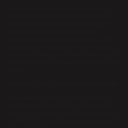
Toplum, bireylerin davranışlarını şekillendiren bir
çerçeve sunar. E-fatura zorunluluğu gibi düzenlemeler,
normatif bir baskı mekanizması olarak işlev görür.
İşletmeler, dijital faturaya geçmek zorunda
olduklarında, sadece yasalara uymakla kalmaz, aynı
zamanda “modern iş yapma biçimi” olarak tanımlanan
bir normu da içselleştirirler. Bu norm, özellikle küçük ve
orta ölçekli işletmeler için kültürel bir adaptasyon süreci
gerektirir.
CINSIYET ROLLERI VE DIJITAL UYUM
Saha araştırmaları, kadın girişimcilerin dijitalleşme
sürecinde erkek meslektaşlarına kıyasla daha fazla
bilgi açığı ve destek ihtiyacı yaşadığını göstermektedir
(Yıldırım, 2022). E-fatura kullanımında da bu durum