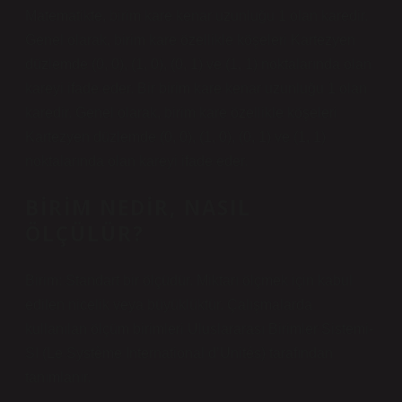
Matematikte, birim kare kenar uzunluğu 1 olan karedir.
Genel olarak, birim kare özellikle köşeleri Kartezyen
düzlemde (0, 0), (1, 0), (0, 1) ve (1, 1) noktalarında olan
kareyi ifade eder. Bir birim kare kenar uzunluğu 1 olan
karedir. Genel olarak, birim kare özellikle köşeleri
Kartezyen düzlemde (0, 0), (1, 0), (0, 1) ve (1, 1)
noktalarında olan kareyi ifade eder.
BIRIM NEDIR, NASIL
ÖLÇÜLÜR?
Birim: Standart bir ölçüdür. Miktarı ölçmek için kabul
edilen nicelik veya büyüklüktür. Çalışmalarda
kullanılan ölçüm birimleri Uluslararası Birimler Sistemi-
SI (Le Système International d’Unités) tarafından
tanımlanır.