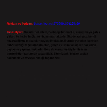
Reklam ve İletişim:
Skype: live:.cid.575569c608265c69
Yasal Uyarı:
Bu internet sitesi, herhangi bir marka, kurum veya şahıs
şirketi ile hiçbir bağlantısı bulunmamaktadır. Sitede yalnızca kendi
hazırladığımız makaleler paylaşılmaktadır. Burada yer alan içerikler
haber niteliği taşımamakta olup, gerçek kurum ve kişiler hakkında
paylaşım yapılmamaktadır. Gerçek kurum ve kişiler ile isim
benzerlikleri tamamen tesadüfidir. Sitemizdeki bilgiler taslak
halindedir ve tavsiye niteliği taşımazlar.
Sitemiz, 5651 Sayılı Kanun gereğince Bilgi Teknolojileri ve İletişim
Kurumu (BTK) tarafından onaylanmış bir Yer Sağlayıcı olarak hizmet
vermektedir. Bu nedenle, sitedeki içerikleri proaktif olarak denetleme
veya araştırma yükümlülüğümüz bulunmamaktadır. Ancak, üyelerimiz
yazdıkları içeriklerin sorumluluğunu taşımakta olup, siteye üye olarak bu
sorumluluğu kabul etmiş sayılırlar.
Hukuka ve yasal düzenlemelere aykırı olduğunu düşündüğünüz
içerikleri,
backlinkpanelicomtr@gmail.com
adresine bildirmeniz halinde,
ilgili içerikler yasal süre içerisinde sitemizden kaldırılacaktır.