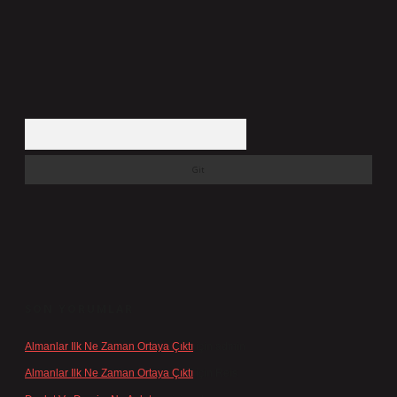
Arama
SON YORUMLAR
Almanlar Ilk Ne Zaman Ortaya Çıktı
için
admin
Almanlar Ilk Ne Zaman Ortaya Çıktı
için
Reis