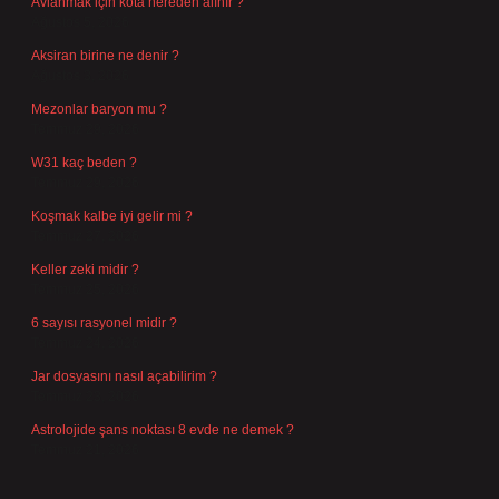
Avlanmak için kota nereden alınır ?
Ağustos 5, 2026
Aksiran birine ne denir ?
Ağustos 3, 2026
Mezonlar baryon mu ?
Temmuz 29, 2026
W31 kaç beden ?
Temmuz 29, 2026
Koşmak kalbe iyi gelir mi ?
Temmuz 27, 2026
Keller zeki midir ?
Temmuz 25, 2026
6 sayısı rasyonel midir ?
Temmuz 24, 2026
Jar dosyasını nasıl açabilirim ?
Temmuz 23, 2026
Astrolojide şans noktası 8 evde ne demek ?
Temmuz 21, 2026