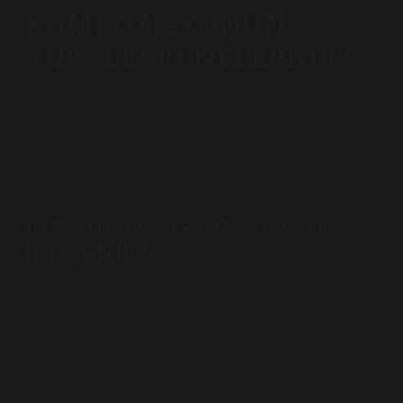
KOMPOZISYONUN
KURALLARI NELERDIR?
Yazılı denemenin özellikleri şunlardır: Yazılı denemede
kişi, hakkında konuştuğu konunun dışına çıkmaz.
Kişinin o konu hakkındaki fikir ve hislerini yansıtan
giriş, gelişme ve sonuç bölümleri içerir.
BIR KOMPOZISYONA NASIL
BAŞLANIR?
Deneme yazımı giriş, gelişme ve sonuç bölümlerinden
oluşur. Bu nedenle giriş, gelişme ve sonuç bölümlerinin
nasıl yazılacağı konusunda araştırma yapılmalıdır. Giriş
bölümünde, konunun ana fikrini içeren cümleler kısa ve
öz bir şekilde kullanılmalıdır. Gövde bölümü giriş