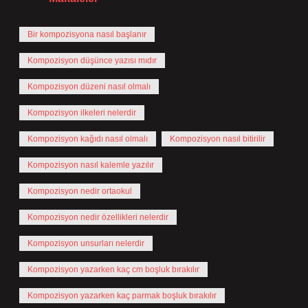
Bir kompozisyona nasıl başlanır
Kompozisyon düşünce yazısı mıdır
Kompozisyon düzeni nasıl olmalı
Kompozisyon ilkeleri nelerdir
Kompozisyon kağıdı nasıl olmalı
Kompozisyon nasıl bitirilir
Kompozisyon nasıl kalemle yazılır
Kompozisyon nedir ortaokul
Kompozisyon nedir özellikleri nelerdir
Kompozisyon unsurları nelerdir
Kompozisyon yazarken kaç cm boşluk bırakılır
Kompozisyon yazarken kaç parmak boşluk bırakılır