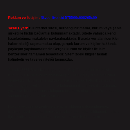
Reklam ve İletişim:
Skype: live:.cid.575569c608265c69
Yasal Uyarı:
Bu internet sitesi, herhangi bir marka, kurum veya şahıs
şirketi ile hiçbir bağlantısı bulunmamaktadır. Sitede yalnızca kendi
hazırladığımız makaleler paylaşılmaktadır. Burada yer alan içerikler
haber niteliği taşımamakta olup, gerçek kurum ve kişiler hakkında
paylaşım yapılmamaktadır. Gerçek kurum ve kişiler ile isim
benzerlikleri tamamen tesadüfidir. Sitemizdeki bilgiler taslak
halindedir ve tavsiye niteliği taşımazlar.
Sitemiz, 5651 Sayılı Kanun gereğince Bilgi Teknolojileri ve İletişim
Kurumu (BTK) tarafından onaylanmış bir Yer Sağlayıcı olarak hizmet
vermektedir. Bu nedenle, sitedeki içerikleri proaktif olarak denetleme
veya araştırma yükümlülüğümüz bulunmamaktadır. Ancak, üyelerimiz
yazdıkları içeriklerin sorumluluğunu taşımakta olup, siteye üye olarak bu
sorumluluğu kabul etmiş sayılırlar.
Hukuka ve yasal düzenlemelere aykırı olduğunu düşündüğünüz
içerikleri,
backlinkpanelicomtr@gmail.com
adresine bildirmeniz halinde,
ilgili içerikler yasal süre içerisinde sitemizden kaldırılacaktır.