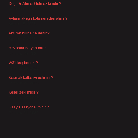
Doç. Dr. Ahmet Gülmez kimdir ?
Ağustos 6, 2026
Avlanmak için kota nereden alınır ?
Ağustos 5, 2026
Aksiran birine ne denir ?
Ağustos 3, 2026
Mezonlar baryon mu ?
Temmuz 29, 2026
W31 kaç beden ?
Temmuz 29, 2026
Koşmak kalbe iyi gelir mi ?
Temmuz 27, 2026
Keller zeki midir ?
Temmuz 25, 2026
6 sayısı rasyonel midir ?
Temmuz 24, 2026