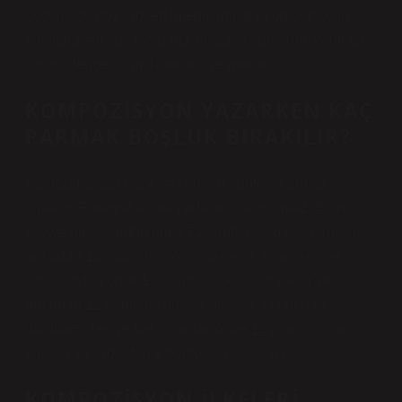
uygunluğu göz ardı edilmemelidir. Bir kompozisyon
oluştururken kullandığımız unsurlar şunlardır: kontrast,
vurgu, denge, ritim, hiyerarşi ve mekan.
KOMPOZISYON YAZARKEN KAÇ
PARMAK BOŞLUK BIRAKILIR?
Paragraflardan önce ve sonra 6 puntoluk boşluk
bırakılır. Paragraflar arasında boş satır olmaz. Birinci
seviye başlıklardan önce 71 puntoluk boşluk bırakılır,
ardından 18 puntoluk boşluk bırakılır. İkinci seviye
başlıklardan önce 18 puntoluk boşluk bırakılır ve
ardından 12 puntoluk boşluk bırakılır, üçüncü ve
dördüncü seviye başlıklardan önce 12 puntoluk boşluk
bırakılır ve ardından 6 puntoluk boşluk bırakılır.
KOMPOZISYON ILKELERI