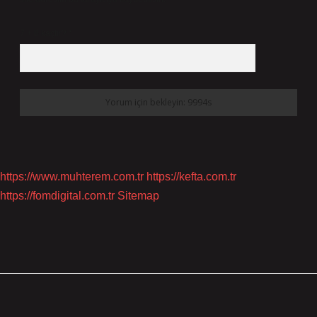
7 + 8 kaçtır?
*
https://www.muhterem.com.tr
https://kefta.com.tr
https://fomdigital.com.tr
Sitemap