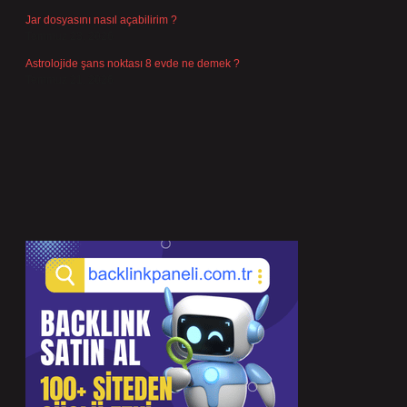
Jar dosyasını nasıl açabilirim ?
Temmuz 23, 2026
Astrolojide şans noktası 8 evde ne demek ?
Temmuz 21, 2026