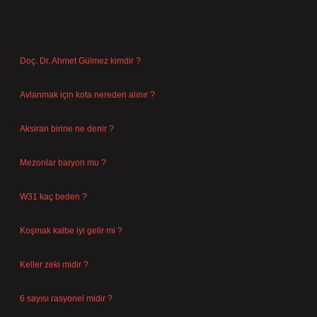
SIDEBAR
SON YAZILAR
Doç. Dr. Ahmet Gülmez kimdir ?
Ağustos 6, 2026
Avlanmak için kota nereden alınır ?
Ağustos 5, 2026
Aksiran birine ne denir ?
Ağustos 3, 2026
Mezonlar baryon mu ?
Temmuz 29, 2026
W31 kaç beden ?
Temmuz 29, 2026
Koşmak kalbe iyi gelir mi ?
Temmuz 27, 2026
Keller zeki midir ?
Temmuz 25, 2026
6 sayısı rasyonel midir ?
Temmuz 24, 2026