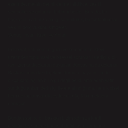
eserinde, metnin derinliklerine inildikçe, çeşitli
semboller ve anlamlar birbirini besler. Burada, bir
başkasının adımıza aldığı sorumluluk, bir tür toplumsal
ve dini borç yükünü simgeler.
Sonuç: İnsan, Kredi ve Anlatı
Edebiyat, kelimelerin gücü ve sembollerin işlevi
üzerinden toplumsal ve bireysel sorunları işlediği gibi,
aynı zamanda okurun duygusal dünyasına da dokunur.
Başkası adına kredi çekme durumu, hayatın içinde
sıkça karşılaşılan bir olgu değil belki, ama edebiyatın
sunduğu anlam derinliği ile ele alındığında, hem kişisel
hem de toplumsal düzeyde çok güçlü bir metafora
dönüşür.
Bundan sonra, bir başkası bizim adımıza kredi
çektiğinde, sadece finansal değil, aynı zamanda