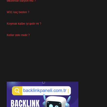
Mezonlar baryon mu ?
Temmuz 29, 2026
W31 kaç beden ?
Temmuz 29, 2026
Koşmak kalbe iyi gelir mi ?
Temmuz 27, 2026
Keller zeki midir ?
Temmuz 25, 2026