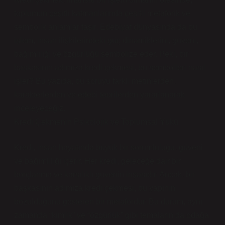
toplumun çeşitli katmanlarında çeşitli metaforik ve
sembolik anlamlar taşır. Edebiyat dünyasında da bu
işlem, insan ilişkilerindeki güç dinamiklerini, güveni,
bağımlılığı ve özgürlüğü sembolize eder. Peki, bir
başkasının adımıza kredi çekmesi, bu sembolleri nasıl
işler? Bu yazıda, bu soruyu farklı metinlerden,
karakterlerden ve edebi teorilerden yararlanarak
inceleyeceğiz.
Kredi Çekmenin Psikolojik ve Toplumsal Yükü
Kredi, insan hayatında büyük bir sorumluluğu, güveni
ve bağımlılığı içerir. Her kredi, geleceğe dair bir
borçlanma ve karşılıklı güvenin inşasıdır. Ancak, bir
başkasının adımıza kredi çekmesi, bu yapının
bozulduğunu gösteren bir metafordur. Bu durum, aynı
zamanda “kimlik” ve “özgürlük” gibi temaların da odağa