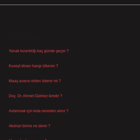
SIDEBAR
SON YAZILAR
Yanak kızarıklığı kaç günde geçer ?
Ağustos 9, 2026
Kuveyt dinarı hangi ülkenin ?
Ağustos 8, 2026
Maaş avansı elden ödenir mi ?
Ağustos 7, 2026
Doç. Dr. Ahmet Gülmez kimdir ?
Ağustos 6, 2026
Avlanmak için kota nereden alınır ?
Ağustos 5, 2026
Aksiran birine ne denir ?
Ağustos 3, 2026