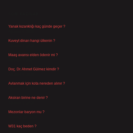
SIDEBAR
SON YAZILAR
Yanak kızarıklığı kaç günde geçer ?
Ağustos 9, 2026
Kuveyt dinarı hangi ülkenin ?
Ağustos 8, 2026
Maaş avansı elden ödenir mi ?
Ağustos 7, 2026
Doç. Dr. Ahmet Gülmez kimdir ?
Ağustos 6, 2026
Avlanmak için kota nereden alınır ?
Ağustos 5, 2026
Aksiran birine ne denir ?
Ağustos 3, 2026
Mezonlar baryon mu ?
Temmuz 29, 2026
W31 kaç beden ?
Temmuz 29, 2026