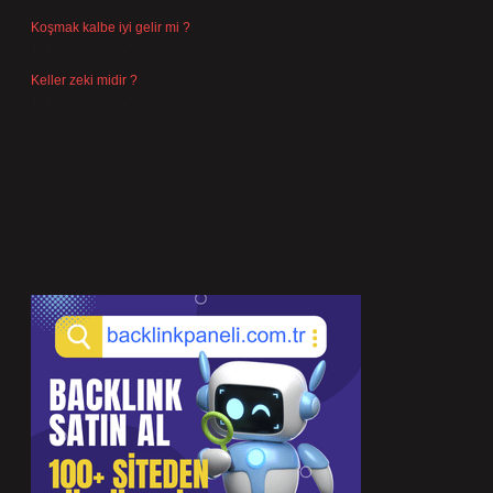
Koşmak kalbe iyi gelir mi ?
Temmuz 27, 2026
Keller zeki midir ?
Temmuz 25, 2026