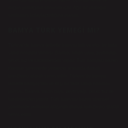
düğün yemeğinin sonunda içilir. Ağır bir yemeğin
sindirimini kolaylaştırdığına inanılır.
BAMYA TÜRK YEMEĞI MI?
Türkiye’de bamya (elbette bamya) tatlı ve ekşi bir tada
sahip Anadolu yahnisi. Bamya, limon suyu, zeytinyağı,
şeker, tuz ve karabiberden yapılır. Türk bamyası bazen
törensel şölenlerde yemekler arasında damak
temizleyici olarak servis edilir. Türkiye’de bamya
(elbette bamya) tatlı ve ekşi bir tada sahip Anadolu
yahnisi. Bamya, limon suyu, zeytinyağı, şeker, tuz ve
karabiberden yapılır. Türk bamyası bazen törensel
şölenlerde yemekler arasında damak temizleyici olarak
servis edilir.