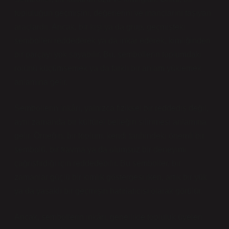
topluluğun geçmişini, değerlerini ve inançlarını taşıyan
araçlardır. Ancak, bir kişi ya da grup, geçmişteki
sembolleri reddederek ya da inkar ederek, kimliğinden
bir parçayı yok sayabilir. Bu, sembollerin toplumdaki
rolünü küçümsemek ya da farklı bir anlam yüklemek
anlamına gelir.
Sembollerin inkârı, yalnızca fiziksel bir reddediş değil,
aynı zamanda bir kültürel belleğin silinmesi anlamına
gelir. Örneğin, bir toplum, kendi tarihindeki önemli bir
sembolü, bir travma ya da olumsuz bir deneyimi
çağrıştırdığı için reddedebilir. Bu semboller, bir
zamanlar güçlü bir kimlik göstergesi iken, artık bir yük
ya da yasaklı bir geçmişin hatırlatıcısı olarak görülür.
Ancak, sembollerin inkârı, genellikle topluluk üyeleri