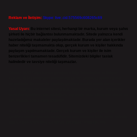
Reklam ve İletişim:
Skype: live:.cid.575569c608265c69
Yasal Uyarı:
Bu internet sitesi, herhangi bir marka, kurum veya şahıs
şirketi ile hiçbir bağlantısı bulunmamaktadır. Sitede yalnızca kendi
hazırladığımız makaleler paylaşılmaktadır. Burada yer alan içerikler
haber niteliği taşımamakta olup, gerçek kurum ve kişiler hakkında
paylaşım yapılmamaktadır. Gerçek kurum ve kişiler ile isim
benzerlikleri tamamen tesadüfidir. Sitemizdeki bilgiler taslak
halindedir ve tavsiye niteliği taşımazlar.
Sitemiz, 5651 Sayılı Kanun gereğince Bilgi Teknolojileri ve İletişim
Kurumu (BTK) tarafından onaylanmış bir Yer Sağlayıcı olarak hizmet
vermektedir. Bu nedenle, sitedeki içerikleri proaktif olarak denetleme
veya araştırma yükümlülüğümüz bulunmamaktadır. Ancak, üyelerimiz
yazdıkları içeriklerin sorumluluğunu taşımakta olup, siteye üye olarak bu
sorumluluğu kabul etmiş sayılırlar.
Hukuka ve yasal düzenlemelere aykırı olduğunu düşündüğünüz
içerikleri,
backlinkpanelicomtr@gmail.com
adresine bildirmeniz halinde,
ilgili içerikler yasal süre içerisinde sitemizden kaldırılacaktır.