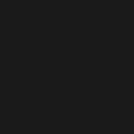
Bir topluluk, tarihsel olarak dışlanmış ya da azınlık
konumunda kalmışsa, bu geçmişi reddederek modern
bir kimlik inşa etmeyi seçebilir. Örneğin, tarihsel olarak
ezilen bir etnik grup, kendi kültürünü ve geçmişini inkâr
ederek, daha baskın bir kültüre adapte olabilir. Bu tür
bir değişim, bazen toplumsal uyum sağlamak adına
yapılırken, bazen de kültürel travmaların bir sonucu
olarak ortaya çıkar.
Ancak bu süreç, kimliklerin ve kültürlerin kaybolmasına
neden olabilir. İnsanlar, toplumlarının geçmişini inkâr
ettiklerinde, yalnızca geçmişi reddetmekle kalmaz, aynı
zamanda geleceğe dair de belirsizlik yaratmış olurlar.
Bu, bireylerin ve grupların aidiyet duygusunu
kaybetmelerine, kültürel yoksunluğa ve toplumsal
ayrımcılığa yol açabilir.