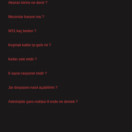
Aksiran birine ne denir ?
Ağustos 3, 2026
Mezonlar baryon mu ?
Temmuz 29, 2026
W31 kaç beden ?
Temmuz 29, 2026
Koşmak kalbe iyi gelir mi ?
Temmuz 27, 2026
Keller zeki midir ?
Temmuz 25, 2026
6 sayısı rasyonel midir ?
Temmuz 24, 2026
Jar dosyasını nasıl açabilirim ?
Temmuz 23, 2026
Astrolojide şans noktası 8 evde ne demek ?
Temmuz 21, 2026