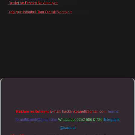
Devlet Ve Devrim Ne Anlatıyor
için
Gülcan
Yeşilyurt Istanbul Tam Olarak Neresidir
için
admin
lipbett.net/
Reklam ve İletişim:
E-mail:
backlinkpaneli@gmail.com
Teams:
forumhizmeti@gmail.com
Whatsapp: 0262 606 0 726
Telegram:
@karabul