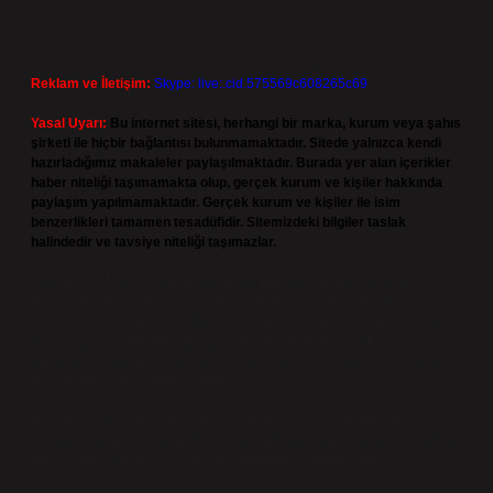
Reklam ve İletişim:
Skype: live:.cid.575569c608265c69
Yasal Uyarı:
Bu internet sitesi, herhangi bir marka, kurum veya şahıs
şirketi ile hiçbir bağlantısı bulunmamaktadır. Sitede yalnızca kendi
hazırladığımız makaleler paylaşılmaktadır. Burada yer alan içerikler
haber niteliği taşımamakta olup, gerçek kurum ve kişiler hakkında
paylaşım yapılmamaktadır. Gerçek kurum ve kişiler ile isim
benzerlikleri tamamen tesadüfidir. Sitemizdeki bilgiler taslak
halindedir ve tavsiye niteliği taşımazlar.
Sitemiz, 5651 Sayılı Kanun gereğince Bilgi Teknolojileri ve İletişim
Kurumu (BTK) tarafından onaylanmış bir Yer Sağlayıcı olarak hizmet
vermektedir. Bu nedenle, sitedeki içerikleri proaktif olarak denetleme
veya araştırma yükümlülüğümüz bulunmamaktadır. Ancak, üyelerimiz
yazdıkları içeriklerin sorumluluğunu taşımakta olup, siteye üye olarak bu
sorumluluğu kabul etmiş sayılırlar.
Hukuka ve yasal düzenlemelere aykırı olduğunu düşündüğünüz
içerikleri,
backlinkpanelicomtr@gmail.com
adresine bildirmeniz halinde,
ilgili içerikler yasal süre içerisinde sitemizden kaldırılacaktır.