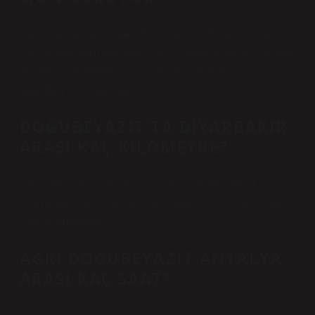
Erzurum Ağrı arası mesafe yaklaşık 195 km’dir. Kamil
Koç ile Erzurum Ağrı arası yolculuğunuz yaklaşık 2 saat
45 dakika sürecektir. Bu süre hava ve trafik koşullarına
göre değişiklik gösterebilir.
DOĞUBEYAZIT’TA DIYARBAKIR
ARASI KAÇ KILOMETRE?
Doğubeyazıt-Diyarbakır arası toplam mesafe 517
kilometredir. İki lokasyon arasındaki otobüs yolculuğu 8
saat sürmektedir.
AĞRI DOĞUBEYAZIT ANTALYA
ARASI KAÇ SAAT?