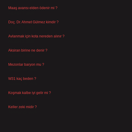
Maaş avansı elden ödenir mi ?
Ağustos 7, 2026
Doç. Dr. Ahmet Gülmez kimdir ?
Ağustos 6, 2026
Avlanmak için kota nereden alınır ?
Ağustos 5, 2026
Aksiran birine ne denir ?
Ağustos 3, 2026
Mezonlar baryon mu ?
Temmuz 29, 2026
W31 kaç beden ?
Temmuz 29, 2026
Koşmak kalbe iyi gelir mi ?
Temmuz 27, 2026
Keller zeki midir ?
Temmuz 25, 2026