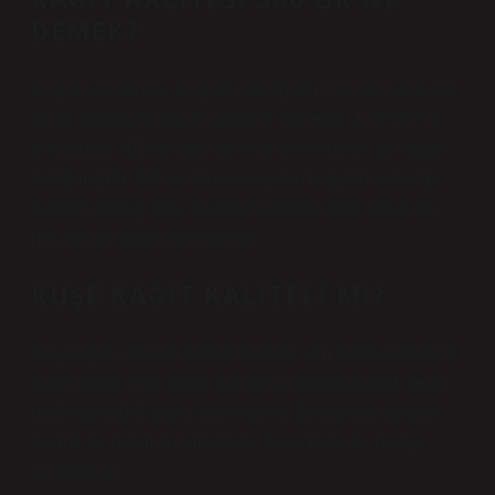
DEMEK?
Kağıdın sarılması: Kağıdın ağırlığının 1m2 alanında ne
kadar olduğuna dikkat çekiliyor. Örneğin, 1m2’nin bu
alanındaki 300 -g kağıt kalınlığı belirlenirse, bu kağıdı
tarttığımızda 300 ve dereceler gelir. Kağıdın kalınlığı:
Kağıdın ağırlığı bize kalınlık hakkında bilgi verse de,
her zaman doğru olmayabilir.
KUŞE KAĞIT KALITELI MI?
Kuş kağıdı, yüksek kaliteli baskılar için tercih edilen bir
malzemedir. Kuş kağıdı kaplama mat kuş kağıdı veya
hafif kuş kağıdı yapısında olabilir. Bu makale yüksek
kaliteli bir resim sunmaktadır. Doku farklı bir duygu
yaratmaktır.