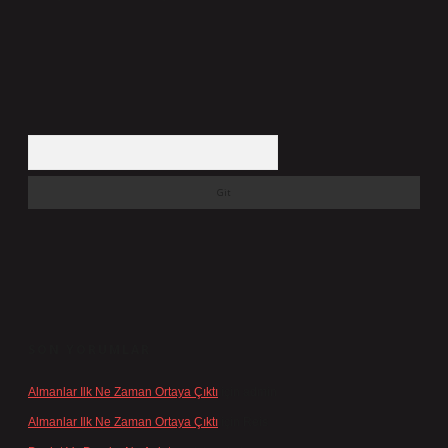
Arama
SON YORUMLAR
Almanlar Ilk Ne Zaman Ortaya Çıktı
için
admin
Almanlar Ilk Ne Zaman Ortaya Çıktı
için
Reis