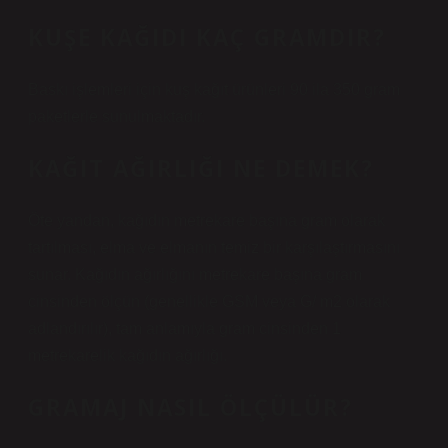
KUŞE KAĞIDI KAÇ GRAMDIR?
Baskı işlemleri için kuş kağıt ürünleri 90 ila 350 gram
paketlerle sunulmaktadır.
KAĞIT AĞIRLIĞI NE DEMEK?
Öte yandan, kağıdın metrekare başına gram olarak
tartılması, elma ve elmanın temiz bir karşılaştırmasını
sunar. Kağıdın ağırlığını metrekare başına gram
cinsinden ölçün (genellikle GSM veya G/ m2 olarak
adlandırılır), tam anlamıyla gram cinsinden 1
metrekarelik kağıdın ağırlığı.
GRAMAJ NASIL ÖLÇÜLÜR?