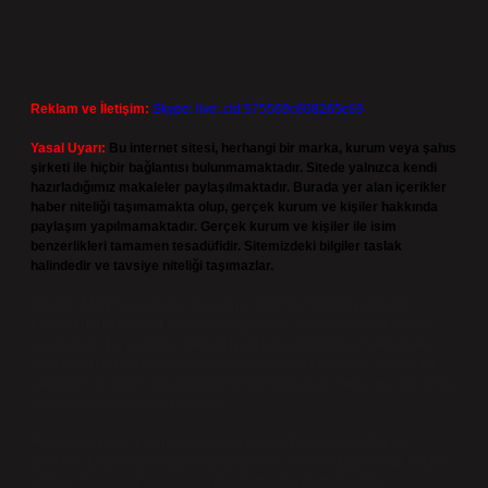
Reklam ve İletişim:
Skype: live:.cid.575569c608265c69
Yasal Uyarı:
Bu internet sitesi, herhangi bir marka, kurum veya şahıs
şirketi ile hiçbir bağlantısı bulunmamaktadır. Sitede yalnızca kendi
hazırladığımız makaleler paylaşılmaktadır. Burada yer alan içerikler
haber niteliği taşımamakta olup, gerçek kurum ve kişiler hakkında
paylaşım yapılmamaktadır. Gerçek kurum ve kişiler ile isim
benzerlikleri tamamen tesadüfidir. Sitemizdeki bilgiler taslak
halindedir ve tavsiye niteliği taşımazlar.
Sitemiz, 5651 Sayılı Kanun gereğince Bilgi Teknolojileri ve İletişim
Kurumu (BTK) tarafından onaylanmış bir Yer Sağlayıcı olarak hizmet
vermektedir. Bu nedenle, sitedeki içerikleri proaktif olarak denetleme
veya araştırma yükümlülüğümüz bulunmamaktadır. Ancak, üyelerimiz
yazdıkları içeriklerin sorumluluğunu taşımakta olup, siteye üye olarak bu
sorumluluğu kabul etmiş sayılırlar.
Hukuka ve yasal düzenlemelere aykırı olduğunu düşündüğünüz
içerikleri,
backlinkpanelicomtr@gmail.com
adresine bildirmeniz halinde,
ilgili içerikler yasal süre içerisinde sitemizden kaldırılacaktır.