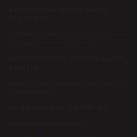
KAĞIDIN KALINLIĞI NASIL
ÖLÇÜLÜR?
Kağıt kalınlığını ölçmenin en iyi yolu, en kesin sonuçları
elde edebilen mikrometreyi kullanmaktır.
KARTVIZIT KAÇ GRAM KAĞIDA
BASILIR?
Kartlar: 300-400 Gr. Basit kartvizit: 700 Gr. Zarf: 70-110
gr. Davet: 300-400 Gr.
A3 KAĞIDI KAÇ GRAMDIR?
Ürün 80 gram fotokopi kağıdı vardır.