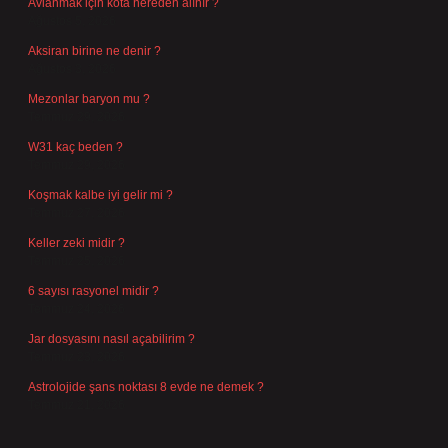
Avlanmak için kota nereden alınır ?
Ağustos 5, 2026
Aksiran birine ne denir ?
Ağustos 3, 2026
Mezonlar baryon mu ?
Temmuz 29, 2026
W31 kaç beden ?
Temmuz 29, 2026
Koşmak kalbe iyi gelir mi ?
Temmuz 27, 2026
Keller zeki midir ?
Temmuz 25, 2026
6 sayısı rasyonel midir ?
Temmuz 24, 2026
Jar dosyasını nasıl açabilirim ?
Temmuz 23, 2026
Astrolojide şans noktası 8 evde ne demek ?
Temmuz 21, 2026