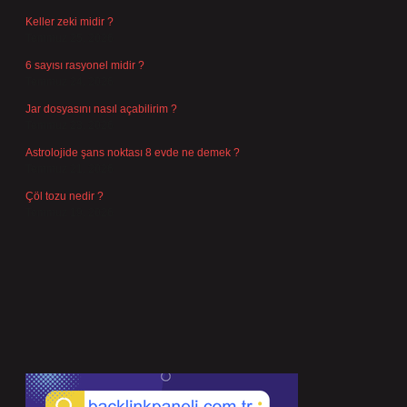
Keller zeki midir ?
Temmuz 25, 2026
6 sayısı rasyonel midir ?
Temmuz 24, 2026
Jar dosyasını nasıl açabilirim ?
Temmuz 23, 2026
Astrolojide şans noktası 8 evde ne demek ?
Temmuz 21, 2026
Çöl tozu nedir ?
Temmuz 19, 2026