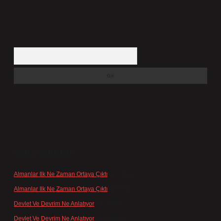
Arama
SON YORUMLAR
Almanlar Ilk Ne Zaman Ortaya Çıktı
için
admin
Almanlar Ilk Ne Zaman Ortaya Çıktı
için
Reis
Devlet Ve Devrim Ne Anlatıyor
için
admin
Devlet Ve Devrim Ne Anlatıyor
için
Gülcan