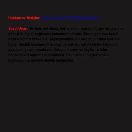
Reklam ve İletişim:
Skype: live:.cid.575569c608265c69
Yasal Uyarı:
Bu internet sitesi, herhangi bir marka, kurum veya şahıs
şirketi ile hiçbir bağlantısı bulunmamaktadır. Sitede yalnızca kendi
hazırladığımız makaleler paylaşılmaktadır. Burada yer alan içerikler
haber niteliği taşımamakta olup, gerçek kurum ve kişiler hakkında
paylaşım yapılmamaktadır. Gerçek kurum ve kişiler ile isim
benzerlikleri tamamen tesadüfidir. Sitemizdeki bilgiler taslak
halindedir ve tavsiye niteliği taşımazlar.
Sitemiz, 5651 Sayılı Kanun gereğince Bilgi Teknolojileri ve İletişim
Kurumu (BTK) tarafından onaylanmış bir Yer Sağlayıcı olarak hizmet
vermektedir. Bu nedenle, sitedeki içerikleri proaktif olarak denetleme
veya araştırma yükümlülüğümüz bulunmamaktadır. Ancak, üyelerimiz
yazdıkları içeriklerin sorumluluğunu taşımakta olup, siteye üye olarak bu
sorumluluğu kabul etmiş sayılırlar.
Hukuka ve yasal düzenlemelere aykırı olduğunu düşündüğünüz
içerikleri,
backlinkpanelicomtr@gmail.com
adresine bildirmeniz halinde,
ilgili içerikler yasal süre içerisinde sitemizden kaldırılacaktır.