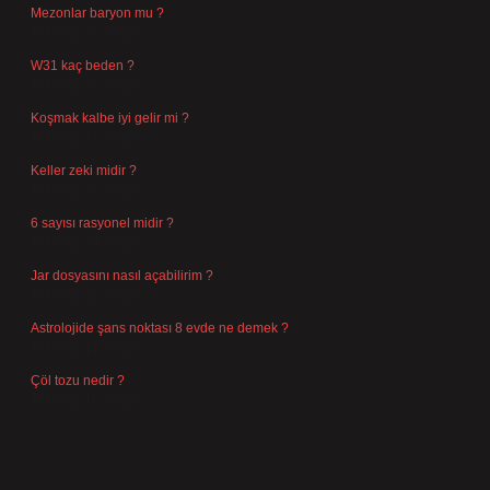
Mezonlar baryon mu ?
Temmuz 29, 2026
W31 kaç beden ?
Temmuz 29, 2026
Koşmak kalbe iyi gelir mi ?
Temmuz 27, 2026
Keller zeki midir ?
Temmuz 25, 2026
6 sayısı rasyonel midir ?
Temmuz 24, 2026
Jar dosyasını nasıl açabilirim ?
Temmuz 23, 2026
Astrolojide şans noktası 8 evde ne demek ?
Temmuz 21, 2026
Çöl tozu nedir ?
Temmuz 19, 2026