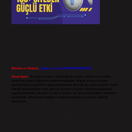
Reklam ve İletişim:
Skype: live:.cid.575569c608265c69
Yasal Uyarı:
Bu internet sitesi, herhangi bir marka, kurum veya şahıs
şirketi ile hiçbir bağlantısı bulunmamaktadır. Sitede yalnızca kendi
hazırladığımız makaleler paylaşılmaktadır. Burada yer alan içerikler haber
niteliği taşımamakta olup, gerçek kurum ve kişiler hakkında paylaşım
yapılmamaktadır. Gerçek kurum ve kişiler ile isim benzerlikleri tamamen
tesadüfidir. Sitemizdeki bilgiler taslak halindedir ve tavsiye niteliği
taşımazlar.
Sitemiz, 5651 Sayılı Kanun gereğince Bilgi Teknolojileri ve İletişim Kurumu
(BTK) tarafından onaylanmış bir Yer Sağlayıcı olarak hizmet vermektedir. Bu
nedenle, sitedeki içerikleri proaktif olarak denetleme veya araştırma
yükümlülüğümüz bulunmamaktadır. Ancak, üyelerimiz yazdıkları içeriklerin
sorumluluğunu taşımakta olup, siteye üye olarak bu sorumluluğu kabul
etmiş sayılırlar.