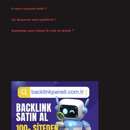
Temmuz 25, 2026
6 sayısı rasyonel midir ?
Temmuz 24, 2026
Jar dosyasını nasıl açabilirim ?
Temmuz 23, 2026
Astrolojide şans noktası 8 evde ne demek ?
Temmuz 21, 2026