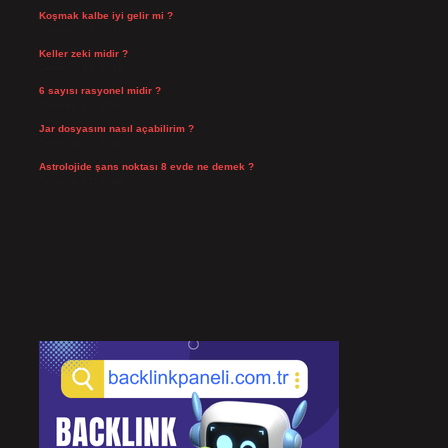
Koşmak kalbe iyi gelir mi ?
Temmuz 27, 2026
Keller zeki midir ?
Temmuz 25, 2026
6 sayısı rasyonel midir ?
Temmuz 24, 2026
Jar dosyasını nasıl açabilirim ?
Temmuz 23, 2026
Astrolojide şans noktası 8 evde ne demek ?
Temmuz 21, 2026