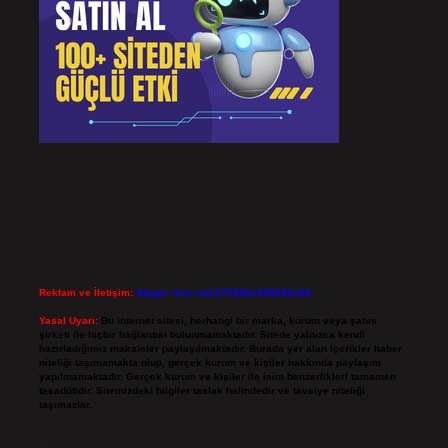
Reklam ve İletişim:
Skype: live:.cid.575569c608265c69
Yasal Uyarı:
Bu internet sitesi, herhangi bir marka, kurum veya şahıs
şirketi ile hiçbir bağlantısı bulunmamaktadır. Sitede yalnızca kendi
hazırladığımız makaleler paylaşılmaktadır. Burada yer alan içerikler haber
niteliği taşımamakta olup, gerçek kurum ve kişiler hakkında paylaşım
yapılmamaktadır. Gerçek kurum ve kişiler ile isim benzerlikleri tamamen
tesadüfidir. Sitemizdeki bilgiler taslak halindedir ve tavsiye niteliği
taşımazlar.
Sitemiz, 5651 Sayılı Kanun gereğince Bilgi Teknolojileri ve İletişim Kurumu
(BTK) tarafından onaylanmış bir Yer Sağlayıcı olarak hizmet vermektedir. Bu