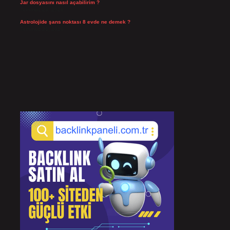
Jar dosyasını nasıl açabilirim ?
Temmuz 23, 2026
Astrolojide şans noktası 8 evde ne demek ?
Temmuz 21, 2026