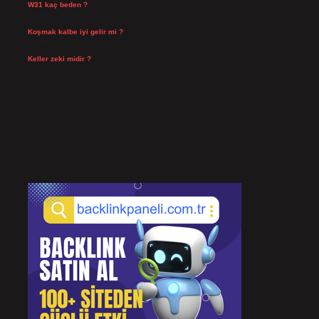
W31 kaç beden ?
Temmuz 29, 2026
Koşmak kalbe iyi gelir mi ?
Temmuz 27, 2026
Keller zeki midir ?
Temmuz 25, 2026