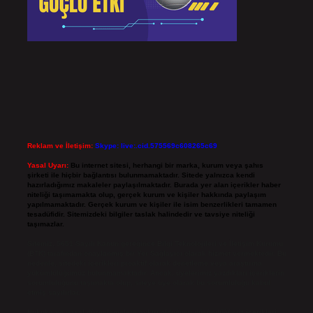
Reklam ve İletişim:
Skype: live:.cid.575569c608265c69
Yasal Uyarı:
Bu internet sitesi, herhangi bir marka, kurum veya şahıs
şirketi ile hiçbir bağlantısı bulunmamaktadır. Sitede yalnızca kendi
hazırladığımız makaleler paylaşılmaktadır. Burada yer alan içerikler haber
niteliği taşımamakta olup, gerçek kurum ve kişiler hakkında paylaşım
yapılmamaktadır. Gerçek kurum ve kişiler ile isim benzerlikleri tamamen
tesadüfidir. Sitemizdeki bilgiler taslak halindedir ve tavsiye niteliği
taşımazlar.
Sitemiz, 5651 Sayılı Kanun gereğince Bilgi Teknolojileri ve İletişim Kurumu
(BTK) tarafından onaylanmış bir Yer Sağlayıcı olarak hizmet vermektedir. Bu
nedenle, sitedeki içerikleri proaktif olarak denetleme veya araştırma
yükümlülüğümüz bulunmamaktadır. Ancak, üyelerimiz yazdıkları içeriklerin
sorumluluğunu taşımakta olup, siteye üye olarak bu sorumluluğu kabul
etmiş sayılırlar.
Hukuka ve yasal düzenlemelere aykırı olduğunu düşündüğünüz içerikleri,